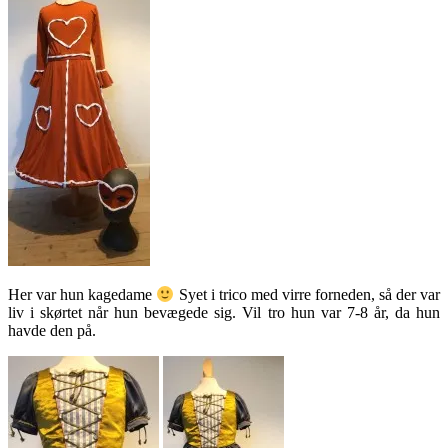
Her var hun kagedame
Syet i trico med virre forneden, så der var
liv i skørtet når hun bevægede sig. Vil tro hun var 7-8 år, da hun
havde den på.