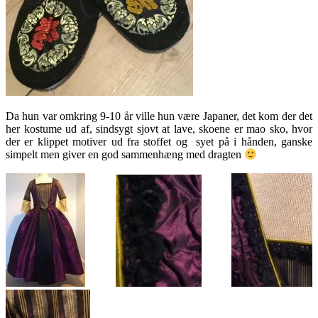
Da hun var omkring 9-10 år ville hun være Japaner, det kom der det
her kostume ud af, sindsygt sjovt at lave, skoene er mao sko, hvor
der er klippet motiver ud fra stoffet og syet på i hånden, ganske
simpelt men giver en god sammenhæng med dragten