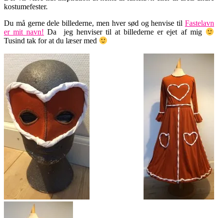
kostumefester.
Du må gerne dele billederne, men hver sød og henvise til
Fastelavn
er mit navn!
Da jeg henviser til at billederne er ejet af mig
Tusind tak for at du læser med