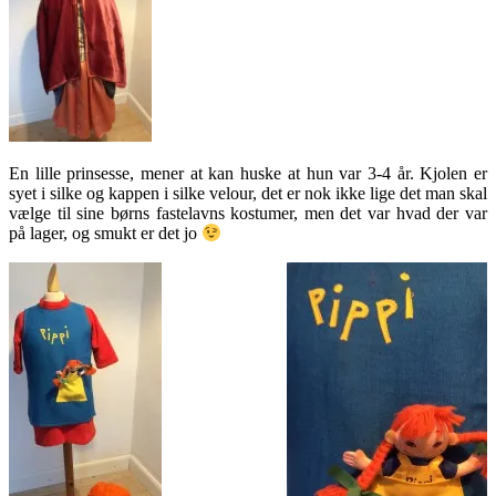
En lille prinsesse, mener at kan huske at hun var 3-4 år. Kjolen er
syet i silke og kappen i silke velour, det er nok ikke lige det man skal
vælge til sine børns fastelavns kostumer, men det var hvad der var
på lager, og smukt er det jo