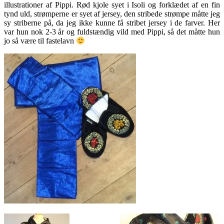
illustrationer af Pippi. Rød kjole syet i Isoli og forklædet af en fin
tynd uld, strømperne er syet af jersey, den stribede strømpe måtte jeg
sy striberne på, da jeg ikke kunne få stribet jersey i de farver. Her
var hun nok 2-3 år og fuldstændig vild med Pippi, så det måtte hun
jo så være til fastelavn