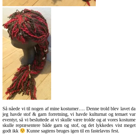
Så nåede vi til nogen af mine kostumer…. Denne trold blev lavet da
jeg havde stof & garn forretning, vi havde kulturnat og temaet var
eventyr, så vi besluttede at vi skulle være trolde og at vores kostume
skulle repræsentere både garn og stof, og det lykkedes vist meget
godt ikk
Kunne sagtens bruges igen til en fastelavns fest.