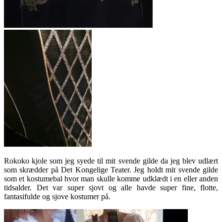
Rokoko kjole som jeg syede til mit svende gilde da jeg blev udlært
som skrædder på Det Kongelige Teater. Jeg holdt mit svende gilde
som et kostumebal hvor man skulle komme udklædt i en eller anden
tidsalder. Det var super sjovt og alle havde super fine, flotte,
fantasifulde og sjove kostumer på.