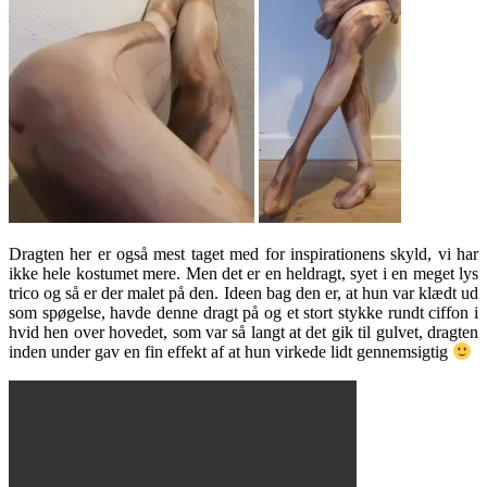
Dragten her er også mest taget med for inspirationens skyld, vi har
ikke hele kostumet mere. Men det er en heldragt, syet i en meget lys
trico og så er der malet på den. Ideen bag den er, at hun var klædt ud
som spøgelse, havde denne dragt på og et stort stykke rundt ciffon i
hvid hen over hovedet, som var så langt at det gik til gulvet, dragten
inden under gav en fin effekt af at hun virkede lidt gennemsigtig