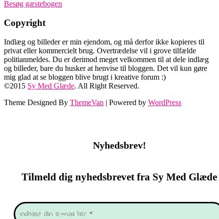
Besøg gæstebogen
Copyright
Indlæg og billeder er min ejendom, og må derfor ikke kopieres til
privat eller kommercielt brug. Overtrædelse vil i grove tilfælde
politianmeldes. Du er derimod meget velkommen til at dele indlæg
og billeder, bare du husker at henvise til bloggen. Det vil kun gøre
mig glad at se bloggen blive brugt i kreative forum :)
©2015
Sy Med Glæde
. All Right Reserved.
Theme Designed By
ThemeVan
| Powered by
WordPress
Nyhedsbrev!
Tilmeld dig nyhedsbrevet fra Sy Med Glæde