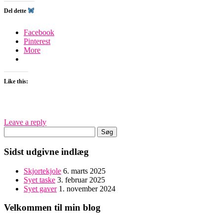
Del dette
Facebook
Pinterest
More
Like this:
Leave a reply
Søg
efter:
Sidst udgivne indlæg
Skjortekjole
6. marts 2025
Syet taske
3. februar 2025
Syet gaver
1. november 2024
Velkommen til min blog