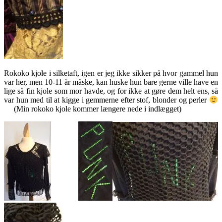
Rokoko kjole i silketaft, igen er jeg ikke sikker på hvor gammel hun
var her, men 10-11 år måske, kan huske hun bare gerne ville have en
lige så fin kjole som mor havde, og for ikke at gøre dem helt ens, så
var hun med til at kigge i gemmerne efter stof, blonder og perler
(Min rokoko kjole kommer længere nede i indlægget)