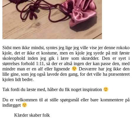
Sidst men ikke mindst, syntes jeg lige jeg ville vise jer denne rokoko
kjole, det er ikke et kostume, men en kjole jeg syede på mit første
skoleophold inden jeg gik i lære som skrædder. Den er syet i
størrelses forhold 1:11, så der er altså ingen der kan passe den, med
mindre man er en alf eller lignende
Desværre har jeg ikke den
lille gine, som jeg også lavede den gang, for det ville ha præsenteret
kjolen lidt bedre.
Tak fordi du læste med, håber du fik noget inspiration
Du er velkommen til at stille spørgsmål eller bare kommentere på
indlægget
Klæder skaber folk