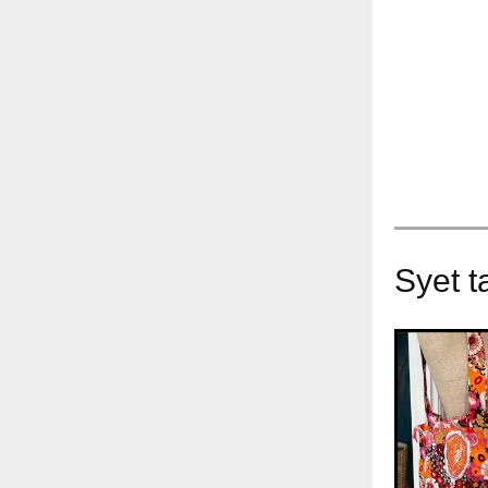
Syet t