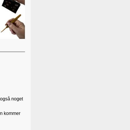
å også noget
eren kommer