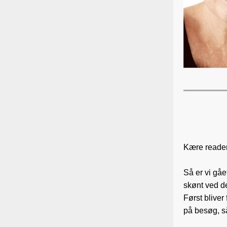
Kære reade
Så er vi gåe
skønt ved de
Først bliver
på besøg, s