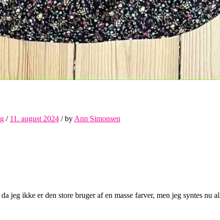
ng
/
11. august 2024
/
by
Ann Simonsen
 da jeg ikke er den store bruger af en masse farver, men jeg syntes nu al