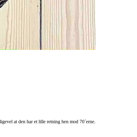
ligevel at den har et lille retning hen mod 70´erne.