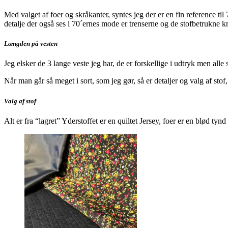
Med valget af foer og skråkanter, syntes jeg der er en fin reference ti
detalje der også ses i 70´ernes mode er trenserne og de stofbetrukne k
Længden på vesten
Jeg elsker de 3 lange veste jeg har, de er forskellige i udtryk men alle 
Når man går så meget i sort, som jeg gør, så er detaljer og valg af stof
Valg af stof
Alt er fra “lagret” Yderstoffet er en quiltet Jersey, foer er en blød tyn