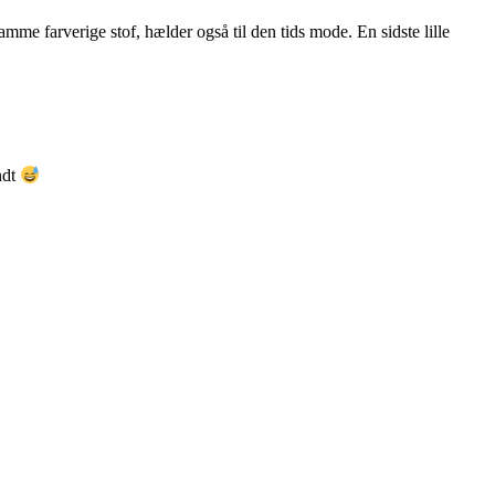
amme farverige stof, hælder også til den tids mode. En sidste lille
ndt