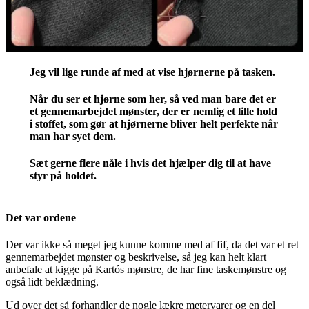
Jeg vil lige runde af med at vise hjørnerne på tasken.
Når du ser et hjørne som her, så ved man bare det er
et gennemarbejdet mønster, der er nemlig et lille hold
i stoffet, som gør at hjørnerne bliver helt perfekte når
man har syet dem.
Sæt gerne flere nåle i hvis det hjælper dig til at have
styr på holdet.
Det var ordene
Der var ikke så meget jeg kunne komme med af fif, da det var et ret
gennemarbejdet mønster og beskrivelse, så jeg kan helt klart
anbefale at kigge på Kartós mønstre, de har fine taskemønstre og
også lidt beklædning.
Ud over det så forhandler de nogle lækre metervarer og en del