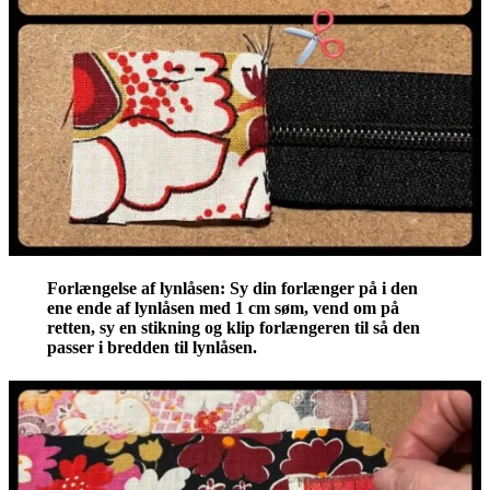
Forlængelse af lynlåsen: Sy din forlænger på i den
ene ende af lynlåsen med 1 cm søm, vend om på
retten, sy en stikning og klip forlængeren til så den
passer i bredden til lynlåsen.