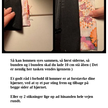
Så kan lommen syes sammen, så først siderne, så
bunden og i bunden skal du lade 10 cm stå åben ( Det
er nemlig her tasken vendes igennem )
Et godt råd i forhold til lommer er at forstærke dine
hjørner, ved at sy et par sting frem og tilbage på
begge sider af hjørnet.
Eller sy 2 stikninger lige op ad hinanden hele vejen
rundt.