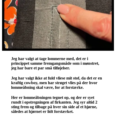
Jeg har valgt at tage lommerne med, det er i
princippet samme fremgangsmåde som i mønstret,
jeg har bare et par små tilføjelser.
Jeg har valgt ikke at fuld vliese mit stof, da det er en
kraftig cowboy, men har strøget vlies på der hvor
lommeåbning skal være, for at forstærke.
Her er lommeåbningen tegnet op, og der er syet
rundt i opstregningen af firkanten. Jeg syr altid 2
sting frem og tilbage på hver sin side af et hjørne,
således at hjørnet er lidt forstærket.