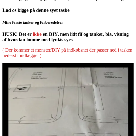
Lad os kigge på denne syet taske
Mine første tanker og forberedelser
HUSK! Det er
ikke
en DIY, men lidt fif og tanker, bla. visning
af hvordan lomme med lynlås syes
( Der kommer et mønster/DIY på indkøbsnet der passer ned i tasken
nederst i indlægget )