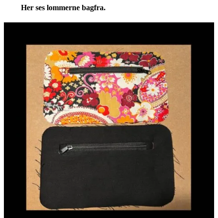
Her ses lommerne bagfra.