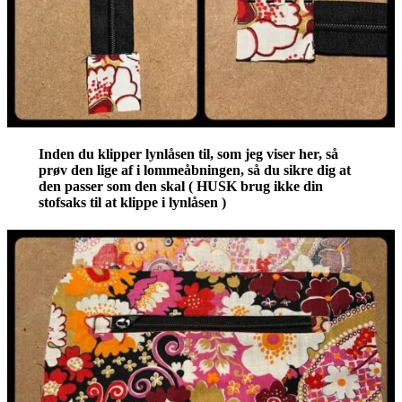
Inden du klipper lynlåsen til, som jeg viser her, så
prøv den lige af i lommeåbningen, så du sikre dig at
den passer som den skal (
HUSK
brug
ikke
din
stofsaks til at klippe i lynlåsen )