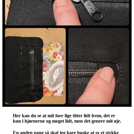
Her kan du se at mit foer lige titter lidt frem, det er
kun i hjørnerne og meget lidt, men det genere mit øje.
En anden gang så skal jeg bare huske at sy et stykke