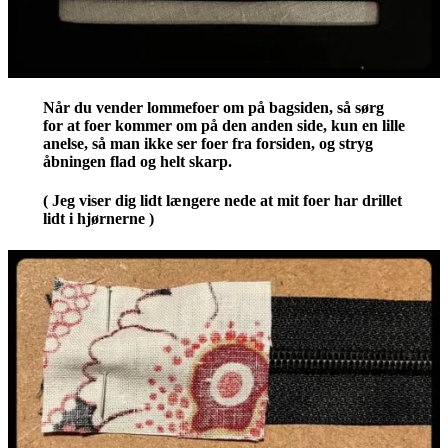
Når du vender lommefoer om på bagsiden, så sørg
for at foer kommer om på den anden side, kun en lille
anelse, så man ikke ser foer fra forsiden, og stryg
åbningen flad og helt skarp.
( Jeg viser dig lidt længere nede at mit foer har drillet
lidt i hjørnerne )