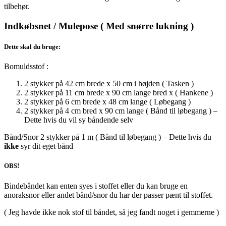
tilbehør.
Indkøbsnet / Mulepose ( Med snørre lukning )
Dette skal du bruge:
Bomuldsstof :
2 stykker på 42 cm brede x 50 cm i højden ( Tasken )
2 stykker på 11 cm brede x 90 cm lange bred x ( Hankene )
2 stykker på 6 cm brede x 48 cm lange ( Løbegang )
2 stykker på 4 cm bred x 90 cm lange ( Bånd til løbegang ) –
Dette hvis du vil sy båndende selv
Bånd/Snor 2 stykker på 1 m ( Bånd til løbegang ) – Dette hvis du
ikke
syr dit eget bånd
OBS!
Bindebåndet kan enten syes i stoffet eller du kan bruge en
anoraksnor eller andet bånd/snor du har der passer pænt til stoffet.
( Jeg havde ikke nok stof til båndet, så jeg fandt noget i gemmerne )