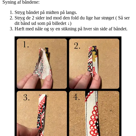
Syning af båndene:
Stryg båndet på midten på langs.
Stryg de 2 sider ind mod den fold du lige har strøget ( Så ser
dit bånd ud som på billedet ↓)
Hæft med nåle og sy en stikning på hver sin side af båndet.