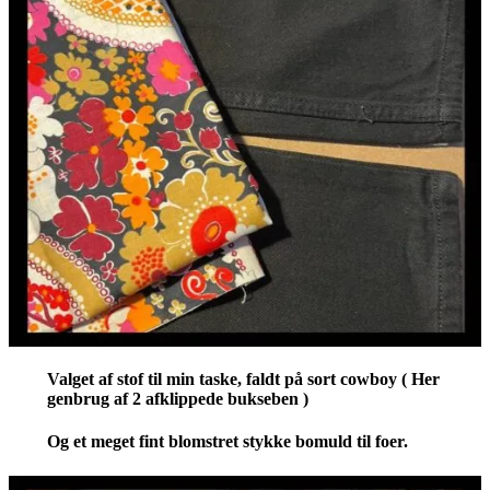
Valget af stof til min taske, faldt på sort cowboy ( Her
genbrug af 2 afklippede bukseben )
Og et meget fint blomstret stykke bomuld til foer.