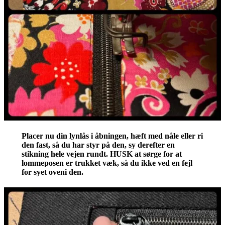
Placer nu din lynlås i åbningen, hæft med nåle eller ri
den fast, så du har styr på den, sy derefter en
stikning hele vejen rundt. HUSK at sørge for at
lommeposen er trukket væk, så du ikke ved en fejl
for syet oveni den.