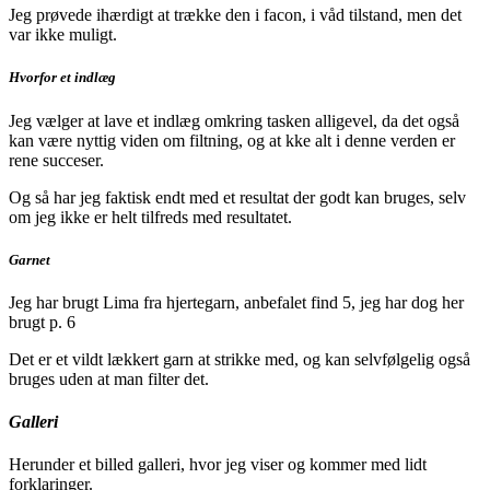
Jeg prøvede ihærdigt at trække den i facon, i våd tilstand, men det
var ikke muligt.
Hvorfor et indlæg
Jeg vælger at lave et indlæg omkring tasken alligevel, da det også
kan være nyttig viden om filtning, og at kke alt i denne verden er
rene succeser.
Og så har jeg faktisk endt med et resultat der godt kan bruges, selv
om jeg ikke er helt tilfreds med resultatet.
Garnet
Jeg har brugt Lima fra hjertegarn, anbefalet find 5, jeg har dog her
brugt p. 6
Det er et vildt lækkert garn at strikke med, og kan selvfølgelig også
bruges uden at man filter det.
Galleri
Herunder et billed galleri, hvor jeg viser og kommer med lidt
forklaringer.