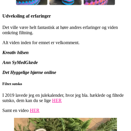
Udveksling af erfaringer
Det ville være helt fantastisk at høre andres erfaringer og viden
omkring filtning.
Alt viden inden for emnet er velkomment.
Kreativ hilsen
Ann
SyMedGlæde
Det Hyggelige hjørne online
Filtet sutsko
I 2019 lavede jeg en julekalender, hvor jeg bla. hæklede og filtede
sutsko, dem kan du se lige
HER
Samt en video
HER