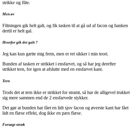
strikke og filte.
Men øv
Filtningen gik helt galt, og fik tasken til at gå ud af facon og hanken
dertil er helt gal.
Hvorfor gik det galt ?
Jeg kan kun gætte mig frem, men er ret sikker i min teori.
Bunden af tasken er strikket i ensfarvet, og så har jeg derefter
strikket tern, for igen at afslutte med en ensfarvet kant.
Tern
Trods det at tern ikke er strikket for stramt, så har de alligevel trukket
sig mere sammen end de 2 ensfarvede stykker.
Det gør at bunden har fået en lidt sjov facon og øverste kant har fået
lidt en flæse effekt, dog ikke en pæn flæse.
Forsøgt stræk