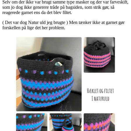
Selv om der ikke var brugt samme type masker og der var farveskift,
som jo dog ikke generere tråde på bagsiden, som strik gør, så
reagerede garnet ens da det blev filtet.
( Det var dog Natur uld jeg brugte ) Men tænker ikke at garnet gør
forskellen på lige det her problem.