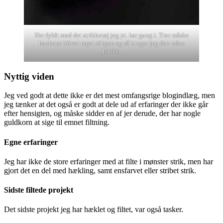
Her fyldt med det strikketøj jeg pt. har gang i. Tror måske
hankene bliver taget af igen og så bruger jeg den uden
hanke.
Nyttig viden
Jeg ved godt at dette ikke er det mest omfangsrige blogindlæg, men
jeg tænker at det også er godt at dele ud af erfaringer der ikke går
efter hensigten, og måske sidder en af jer derude, der har nogle
guldkorn at sige til emnet filtning.
Egne erfaringer
Jeg har ikke de store erfaringer med at filte i mønster strik, men har
gjort det en del med hækling, samt ensfarvet eller stribet strik.
Sidste filtede projekt
Det sidste projekt jeg har hæklet og filtet, var også tasker.