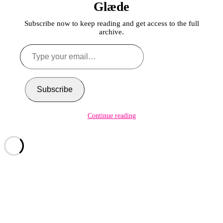
Glæde
Subscribe now to keep reading and get access to the full
archive.
Type
your
email…
Subscribe
Continue reading