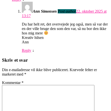
Ann Simonsen
Post author
22. oktober 2025 at
13:17
Du har helt ret, det overvejede jeg også, men så var der
en der ville bruge den som den var, så nu bor den ikke
hos mig mere
Kreativ hilsen
Ann
Reply
↓
Skriv et svar
Din e-mailadresse vil ikke blive publiceret.
Krævede felter er
markeret med
*
Kommentar
*