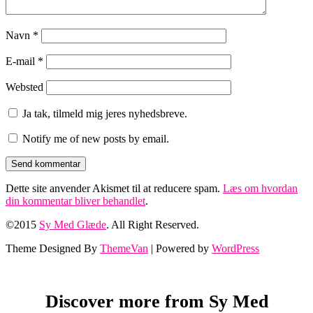
Navn
*
E-mail
*
Websted
Ja tak, tilmeld mig jeres nyhedsbreve.
Notify me of new posts by email.
Dette site anvender Akismet til at reducere spam.
Læs om hvordan
din kommentar bliver behandlet
.
©2015
Sy Med Glæde
. All Right Reserved.
Theme Designed By
ThemeVan
| Powered by
WordPress
Discover more from Sy Med