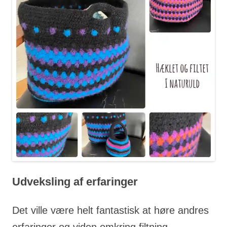
Udveksling af erfaringer
Det ville være helt fantastisk at høre andres
erfaringer og viden omkring filtning.