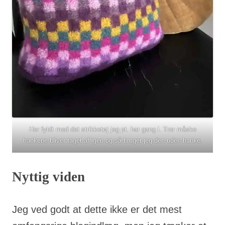
Her fyldt med det strikketøj jeg pt. har gang i. Tror måske
hankene bliver taget af igen og så bruger jeg den uden hanke.
Nyttig viden
Jeg ved godt at dette ikke er det mest