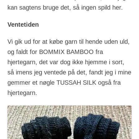
kan sagtens bruge det, så ingen spild her.
Ventetiden
Vi gik ud for at købe garn til hende uden uld,
og faldt for BOMMIX BAMBOO fra
hjertegarn, det var dog ikke hjemme i sort,
så imens jeg ventede på det, fandt jeg i mine
gemmer et nøgle TUSSAH SILK også fra
hjertegarn.