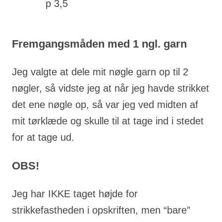
p 3,5
Fremgangsmåden med 1 ngl. garn
Jeg valgte at dele mit nøgle garn op til 2
nøgler, så vidste jeg at når jeg havde strikket
det ene nøgle op, så var jeg ved midten af
mit tørklæde og skulle til at tage ind i stedet
for at tage ud.
OBS!
Jeg har IKKE taget højde for
strikkefastheden i opskriften, men “bare”