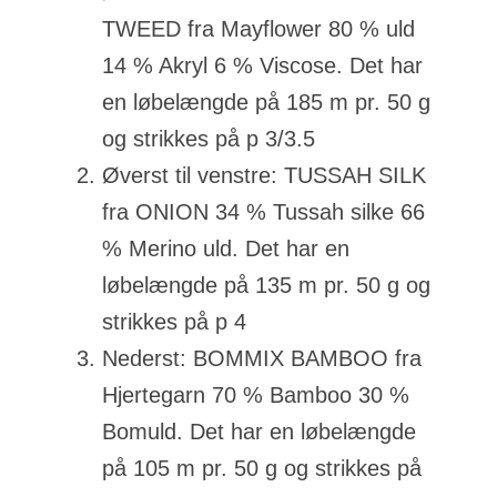
TWEED fra Mayflower 80 % uld
14 % Akryl 6 % Viscose. Det har
en løbelængde på 185 m pr. 50 g
og strikkes på p 3/3.5
Øverst til venstre: TUSSAH SILK
fra ONION 34 % Tussah silke 66
% Merino uld. Det har en
løbelængde på 135 m pr. 50 g og
strikkes på p 4
Nederst: BOMMIX BAMBOO fra
Hjertegarn 70 % Bamboo 30 %
Bomuld. Det har en løbelængde
på 105 m pr. 50 g og strikkes på