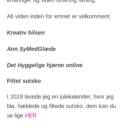
Alt viden inden for emnet er velkomment.
Kreativ hilsen
Ann
SyMedGlæde
Det Hyggelige hjørne online
Filtet sutsko
I 2019 lavede jeg en julekalender, hvor jeg
bla. hæklede og filtede sutsko, dem kan du
se lige
HER