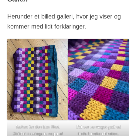
Herunder et billed galleri, hvor jeg viser og
kommer med lidt forklaringer.
Tasken før den blev filtet.
Det ser nu meget godt ud
Strikket i restegarn, noget af
trods farvekombination.