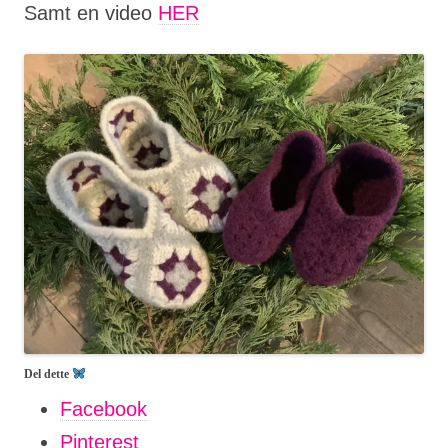
Samt en video
HER
Del dette
Facebook
Pinterest