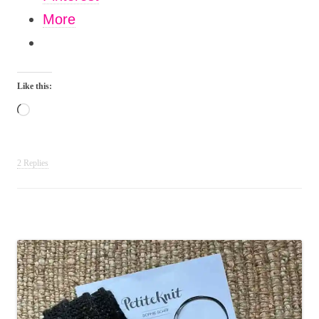
More
Like this:
Loading…
2 Replies