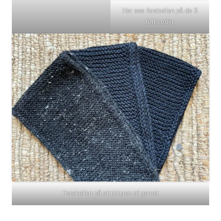
Her ses forskellen på de 3
tørklæder
Forskellen på strukturen af garnet