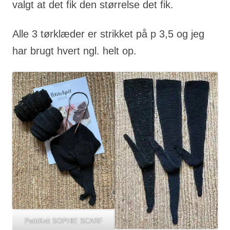
valgt at det fik den størrelse det fik.
Alle 3 tørklæder er strikket på p 3,5 og jeg
har brugt hvert ngl. helt op.
PetitKnit SOPHIE SCARF