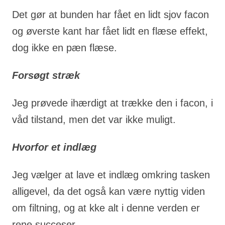
Det gør at bunden har fået en lidt sjov facon
og øverste kant har fået lidt en flæse effekt,
dog ikke en pæn flæse.
Forsøgt stræk
Jeg prøvede ihærdigt at trække den i facon, i
våd tilstand, men det var ikke muligt.
Hvorfor et indlæg
Jeg vælger at lave et indlæg omkring tasken
alligevel, da det også kan være nyttig viden
om filtning, og at kke alt i denne verden er
rene succeser.