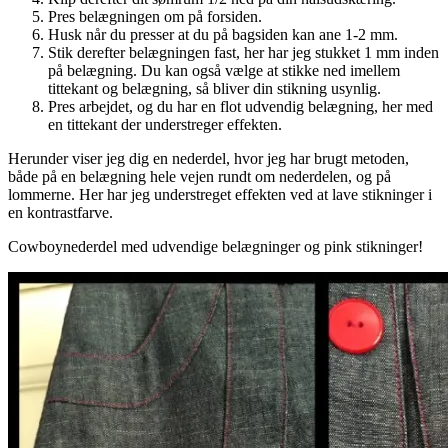
Pres belægningen om på forsiden.
Husk når du presser at du på bagsiden kan ane 1-2 mm.
Stik derefter belægningen fast, her har jeg stukket 1 mm inden
på belægning. Du kan også vælge at stikke ned imellem
tittekant og belægning, så bliver din stikning usynlig.
Pres arbejdet, og du har en flot udvendig belægning, her med
en tittekant der understreger effekten.
Herunder viser jeg dig en nederdel, hvor jeg har brugt metoden,
både på en belægning hele vejen rundt om nederdelen, og på
lommerne. Her har jeg understreget effekten ved at lave stikninger i
en kontrastfarve.
Cowboynederdel med udvendige belægninger og pink stikninger!