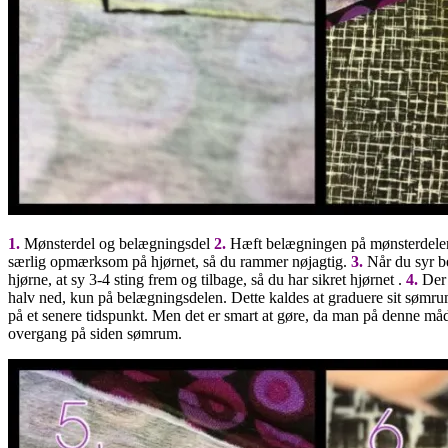
1.
Mønsterdel og belægningsdel
2.
Hæft belægningen på mønsterdelen
særlig opmærksom på hjørnet, så du rammer nøjagtig.
3.
Når du syr be
hjørne, at sy 3-4 sting frem og tilbage, så du har sikret hjørnet .
4.
Der 
halv ned, kun på belægningsdelen. Dette kaldes at graduere sit sømrum
på et senere tidspunkt. Men det er smart at gøre, da man på denne måd
overgang på siden sømrum.