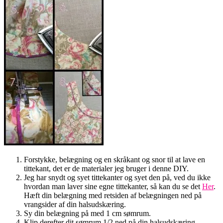
Forstykke, belægning og en skråkant og snor til at lave en
tittekant, det er de materialer jeg bruger i denne DIY.
Jeg har snydt og syet tittekanter og syet den på, ved du ikke
hvordan man laver sine egne tittekanter, så kan du se det
Her
.
Hæft din belægning med retsiden af belægningen ned på
vrangsider af din halsudskæring.
Sy din belægning på med 1 cm sømrum.
Klip derefter dit sømrum 1/2 ned på din halsudskæring.