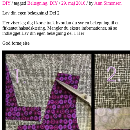
DIY
/ tagged
Belægning
,
DIY
/
29. maj 2016
/
by
Ann Simonsen
Lav din egen belægning! Del 2
Her viser jeg dig i korte træk hvordan du syr en belægning til en
firkantet halsudskæring. Mangler du ekstra informationer, så se
indlægget Lav din egen belægning del 1 Her
God fornøjelse