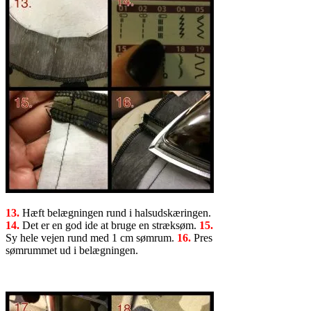
13.
Hæft belægningen rund i halsudskæringen.
14.
Det er en god ide at bruge en stræksøm.
15.
Sy hele vejen rund med 1 cm sømrum.
16.
Pres
sømrummet ud i belægningen.