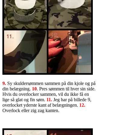
9.
Sy skuldersømmen sammen på din kjole og på
din belægning.
10
. Pres sømmen til hver sin side.
Hvis du overlocker sammen, vil du ikke få en
lige så glat og fin søm.
11.
Jeg har på billede 9,
overlocket yderste kant af belægningen.
12.
Overlock eller zig zag kanten.