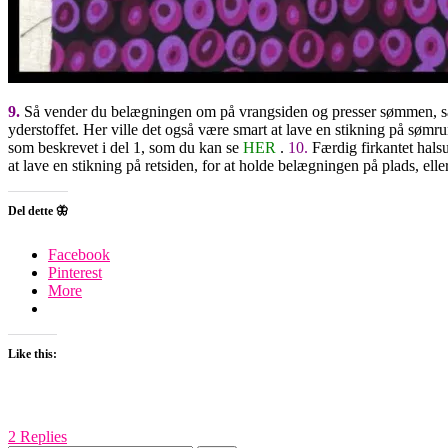
9.
Så vender du belægningen om på vrangsiden og presser sømmen, s
yderstoffet. Her ville det også være smart at lave en stikning på søm
som beskrevet i del 1, som du kan se
HER
.
10.
Færdig firkantet hal
at lave en stikning på retsiden, for at holde belægningen på plads, ell
Del dette 🦋
Facebook
Pinterest
More
Like this:
2 Replies