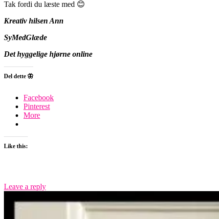
Tak fordi du læste med 😊
Kreativ hilsen Ann
SyMedGlæde
Det hyggelige hjørne online
Del dette 🦋
Facebook
Pinterest
More
Like this:
Leave a reply