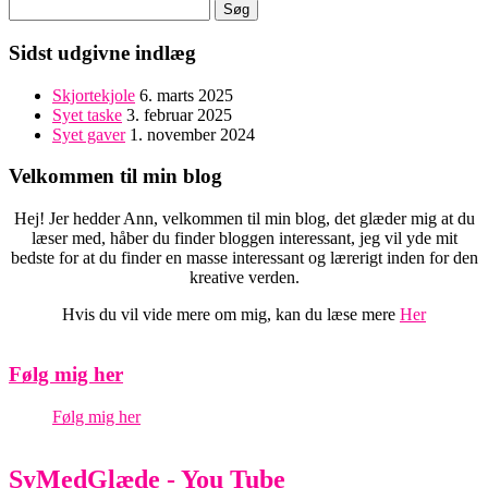
Søg
efter:
Sidst udgivne indlæg
Skjortekjole
6. marts 2025
Syet taske
3. februar 2025
Syet gaver
1. november 2024
Velkommen til min blog
Hej! Jer hedder Ann, velkommen til min blog, det glæder mig at du
læser med, håber du finder bloggen interessant, jeg vil yde mit
bedste for at du finder en masse interessant og lærerigt inden for den
kreative verden.
Hvis du vil vide mere om mig, kan du læse mere
Her
Følg mig her
Følg mig her
SyMedGlæde - You Tube