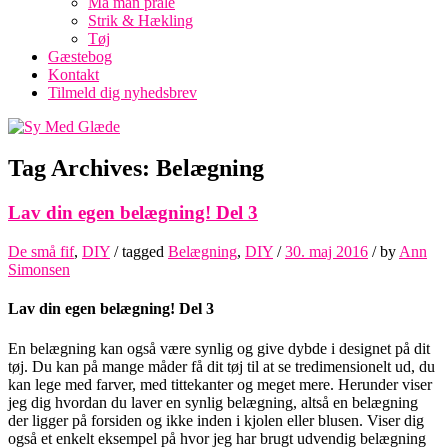
Må man prale
Strik & Hækling
Tøj
Gæstebog
Kontakt
Tilmeld dig nyhedsbrev
Tag Archives:
Belægning
Lav din egen belægning! Del 3
De små fif
,
DIY
/ tagged
Belægning
,
DIY
/
30. maj 2016
/
by
Ann
Simonsen
Lav din egen belægning! Del 3
En belægning kan også være synlig og give dybde i designet på dit
tøj. Du kan på mange måder få dit tøj til at se tredimensionelt ud, du
kan lege med farver, med tittekanter og meget mere. Herunder viser
jeg dig hvordan du laver en synlig belægning, altså en belægning
der ligger på forsiden og ikke inden i kjolen eller blusen. Viser dig
også et enkelt eksempel på hvor jeg har brugt udvendig belægning