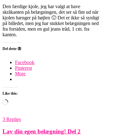
Den færdige kjole, jeg har valgt at have
skråkanten på belægningen, det ser så fint ud når
kjolen hænger på bøjlen 🙂 Det er ikke så synligt
på billedet, men jeg har stukket belægningen ned
fra forsiden, men en gul jeans tråd, 1 cm. fra
kanten.
Del dette 🦋
Facebook
Pinterest
More
Like this:
Loading…
3 Replies
Lav din egen belægning! Del 2