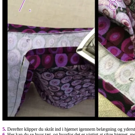
5.
Derefter klipper du skråt ind i hjørnet igennem belægning og yderstof,
6.
Her kan du se hvor tæt, og hvorfor det er vigtigt at sikre hjørnet, me