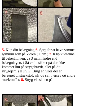
5.
Klip din belægning
6.
Sørg for at have samme
sømrum som på kjolen ( 1 cm )
7.
Klip vlieseline
til belægningen, ca 3 mm mindre end
belægningen. ( Så er du sikker på der ikke
kommer lim på strygebrædt, eller på dit
strygejern ) HUSK! Brug en vlies der er
beregnet til strækstof, når du syr i jersey og andre
strækstoffer.
8.
Stryg vlieslinen på.