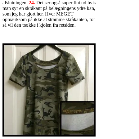
afslutningen.
24.
Det ser også super fint ud hvis
man syr en skråkant på belægningens ydre kan,
som jeg har gjort her. Hver MEGET
opmærksom på ikke at stramme skråkanten, for
så vil den trække i kjolen fra retsiden.