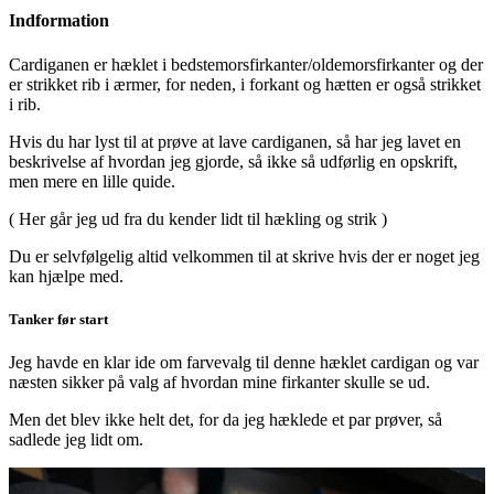
Indformation
Cardiganen er hæklet i bedstemorsfirkanter/oldemorsfirkanter og der
er strikket rib i ærmer, for neden, i forkant og hætten er også strikket
i rib.
Hvis du har lyst til at prøve at lave cardiganen, så har jeg lavet en
beskrivelse af hvordan jeg gjorde, så ikke så udførlig en opskrift,
men mere en lille quide.
( Her går jeg ud fra du kender lidt til hækling og strik )
Du er selvfølgelig altid velkommen til at skrive hvis der er noget jeg
kan hjælpe med.
Tanker før start
Jeg havde en klar ide om farvevalg til denne hæklet cardigan og var
næsten sikker på valg af hvordan mine firkanter skulle se ud.
Men det blev ikke helt det, for da jeg hæklede et par prøver, så
sadlede jeg lidt om.