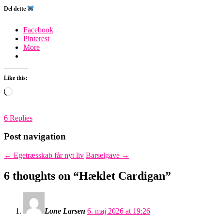
Del dette
Facebook
Pinterest
More
Like this:
Loading…
6 Replies
Post navigation
←
Egetræsskab får nyt liv
Barselgave
→
6 thoughts on “
Hæklet Cardigan
”
Lone Larsen
6. maj 2026 at 19:26