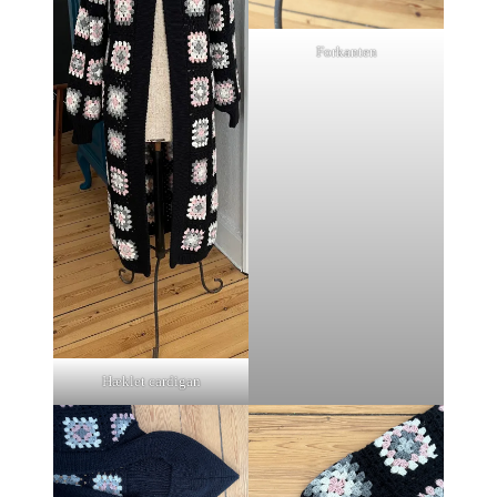
Forkanten
Hæklet cardigan