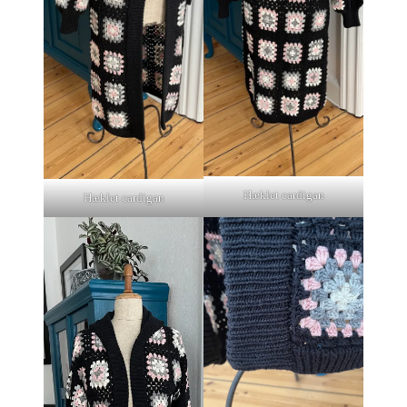
Hæklet cardigan
Hæklet cardigan