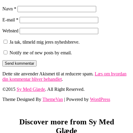
Navn
*
E-mail
*
Websted
Ja tak, tilmeld mig jeres nyhedsbreve.
Notify me of new posts by email.
Dette site anvender Akismet til at reducere spam.
Læs om hvordan
din kommentar bliver behandlet
.
©2015
Sy Med Glæde
. All Right Reserved.
Theme Designed By
ThemeVan
| Powered by
WordPress
Discover more from Sy Med
Glæde