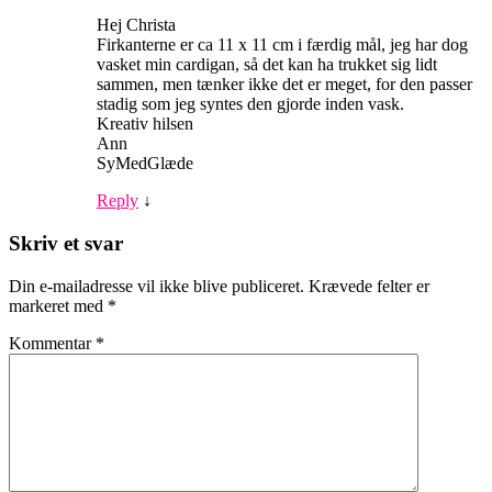
Hej Christa
Firkanterne er ca 11 x 11 cm i færdig mål, jeg har dog
vasket min cardigan, så det kan ha trukket sig lidt
sammen, men tænker ikke det er meget, for den passer
stadig som jeg syntes den gjorde inden vask.
Kreativ hilsen
Ann
SyMedGlæde
Reply
↓
Skriv et svar
Din e-mailadresse vil ikke blive publiceret.
Krævede felter er
markeret med
*
Kommentar
*