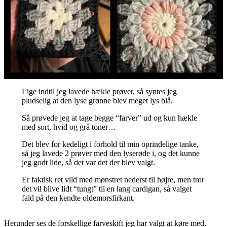
Lige indtil jeg lavede hækle prøver, så syntes jeg
pludselig at den lyse grønne blev meget lys blå.
Så prøvede jeg at tage begge “farver” ud og kun hækle
med sort, hvid og grå toner…
Det blev for kedeligt i forhold til min oprindelige tanke,
så jeg lavede 2 prøver med den lyserøde i, og det kunne
jeg godt lide, så det var det der blev valgt.
Er faktisk ret vild med mønstret nederst til højre, men tror
det vil blive lidt “tungt” til en lang cardigan, så valget
fald på den kendte oldemorsfirkant.
Herunder ses de forskellige farveskift jeg har valgt at køre med.