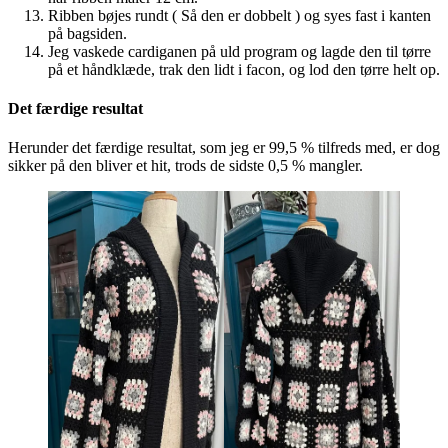
Ribben bøjes rundt ( Så den er dobbelt ) og syes fast i kanten
på bagsiden.
Jeg vaskede cardiganen på uld program og lagde den til tørre
på et håndklæde, trak den lidt i facon, og lod den tørre helt op.
Det færdige resultat
Herunder det færdige resultat, som jeg er 99,5 % tilfreds med, er dog
sikker på den bliver et hit, trods de sidste 0,5 % mangler.