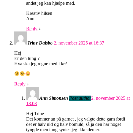
andet jeg kan hjælpe med.
Kreativ hilsen
Ann
Reply
↓
Trine Dalsbo
2. november 2025 at 16:37
Hej
Er den tung ?
Hva ska jeg regne med i kr?
Reply
↓
Ann Simonsen
Post author
2. november 2025 at
18:08
Hej Trine
Det kommer an på garnet , jeg valgte dette garn fordi
det er halv uld og halv bomuld, så ja den har noget
tyngde men tung syntes jeg ikke den er.