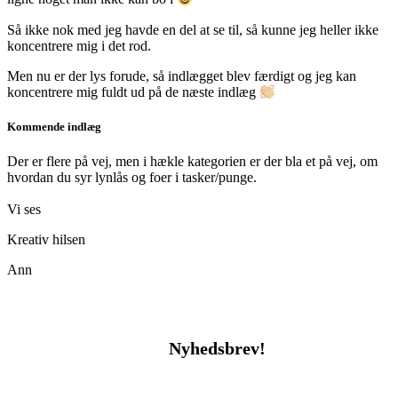
Så ikke nok med jeg havde en del at se til, så kunne jeg heller ikke
koncentrere mig i det rod.
Men nu er der lys forude, så indlægget blev færdigt og jeg kan
koncentrere mig fuldt ud på de næste indlæg
Kommende indlæg
Der er flere på vej, men i hækle kategorien er der bla et på vej, om
hvordan du syr lynlås og foer i tasker/punge.
Vi ses
Kreativ hilsen
Ann
Nyhedsbrev!