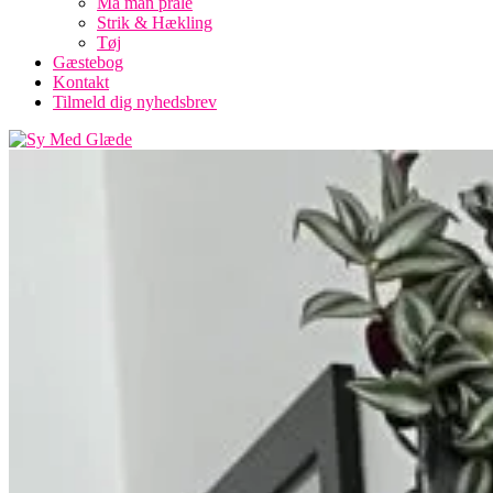
Må man prale
Strik & Hækling
Tøj
Gæstebog
Kontakt
Tilmeld dig nyhedsbrev