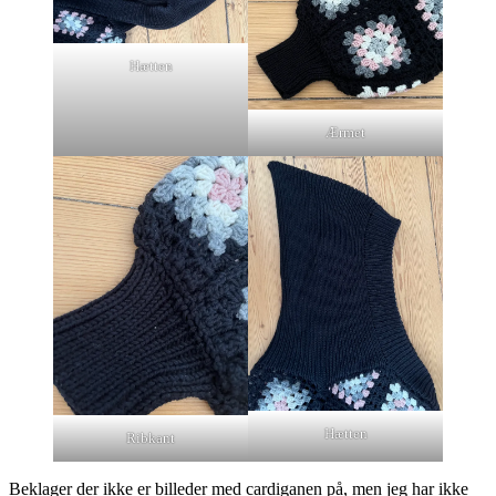
Hætten
Ærmet
Hætten
Ribkant
Beklager der ikke er billeder med cardiganen på, men jeg har ikke