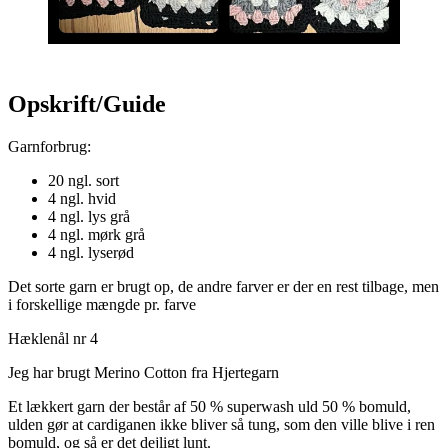
Opskrift/Guide
Garnforbrug:
20 ngl. sort
4 ngl. hvid
4 ngl. lys grå
4 ngl. mørk grå
4 ngl. lyserød
Det sorte garn er brugt op, de andre farver er der en rest tilbage, men
i forskellige mængde pr. farve
Hæklenål nr 4
Jeg har brugt Merino Cotton fra Hjertegarn
Et lækkert garn der består af 50 % superwash uld 50 % bomuld,
ulden gør at cardiganen ikke bliver så tung, som den ville blive i ren
bomuld, og så er det dejligt lunt.