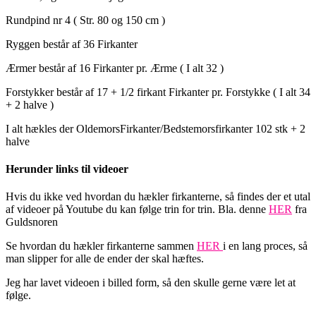
Rundpind nr 4 ( Str. 80 og 150 cm )
Ryggen består af 36 Firkanter
Ærmer består af 16 Firkanter pr. Ærme ( I alt 32 )
Forstykker består af 17 + 1/2 firkant Firkanter pr. Forstykke ( I alt 34
+ 2 halve )
I alt hækles der OldemorsFirkanter/Bedstemorsfirkanter 102 stk + 2
halve
Herunder links til videoer
Hvis du ikke ved hvordan du hækler firkanterne, så findes der et utal
af videoer på Youtube du kan følge trin for trin. Bla. denne
HER
fra
Guldsnoren
Se hvordan du hækler firkanterne sammen
HER
i en lang proces, så
man slipper for alle de ender der skal hæftes.
Jeg har lavet videoen i billed form, så den skulle gerne være let at
følge.