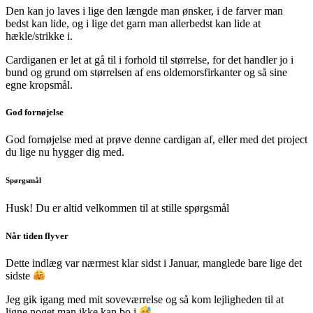
Den kan jo laves i lige den længde man ønsker, i de farver man
bedst kan lide, og i lige det garn man allerbedst kan lide at
hækle/strikke i.
Cardiganen er let at gå til i forhold til størrelse, for det handler jo i
bund og grund om størrelsen af ens oldemorsfirkanter og så sine
egne kropsmål.
God fornøjelse
God fornøjelse med at prøve denne cardigan af, eller med det project
du lige nu hygger dig med.
Spørgsmål
Husk! Du er altid velkommen til at stille spørgsmål
Når tiden flyver
Dette indlæg var nærmest klar sidst i Januar, manglede bare lige det
sidste
Jeg gik igang med mit soveværrelse og så kom lejligheden til at
ligne noget man ikke kan bo i