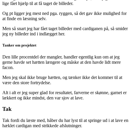
lige fået hjælp til at få taget de billeder.
Og pt ligger jeg mest ned pga. ryggen, så det gav ikke mulighed for
at finde en læsning selv.
Men så snart jeg har fået taget billeder med cardiganen på, så smider
jeg ny billeder ind i indlægget her.
Tanker om projektet
Den lille procentdel der mangler, handler egentlig kun om at jeg
gerne havde set hætten længere og måske at den havde lidt mere
facon.
Men jeg skal ikke bruge hætten, og tænker ikke det kommer til at
være den store fortrydelse.
Alt i alt er jeg super glad for resultatet, farverne er skønne, garnet er
lækkert og ikke mindst, den var sjov at lave.
Tak
Tak fordi du læste med, håber du har lyst til at springe ud i at lave en
hæklet cardigan med strikkede afslutninger.