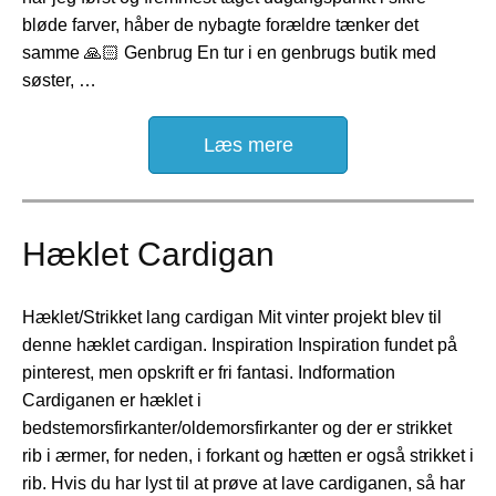
bløde farver, håber de nybagte forældre tænker det
samme 🙏🏻 Genbrug En tur i en genbrugs butik med
søster, …
Læs mere
Hæklet Cardigan
Hæklet/Strikket lang cardigan Mit vinter projekt blev til
denne hæklet cardigan. Inspiration Inspiration fundet på
pinterest, men opskrift er fri fantasi. Indformation
Cardiganen er hæklet i
bedstemorsfirkanter/oldemorsfirkanter og der er strikket
rib i ærmer, for neden, i forkant og hætten er også strikket i
rib. Hvis du har lyst til at prøve at lave cardiganen, så har