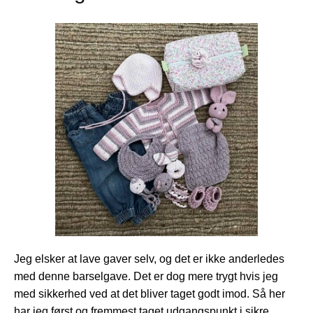
Jeg elsker at lave gaver selv, og det er ikke anderledes
med denne barselgave. Det er dog mere trygt hvis jeg
med sikkerhed ved at det bliver taget godt imod. Så her
har jeg først og fremmest taget udgangspunkt i sikre