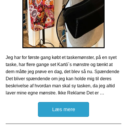
Jeg har for første gang købt et taskemønster, på en syet
taske, har flere gange set Kartó´s mønstre og tænkt at
dem måtte jeg prøve en dag, det blev så nu. Spændende
Det bliver spændende om jeg kan holde mig til deres
beskrivelse af hvordan man skal sy tasken, da jeg altid
laver mine egne mønstre. Ikke Reklame Det er …
Læs mere