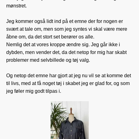
mønstret.
Jeg kommer også lidt ind på et emne der for nogen er
svært at tale om, men som jeg syntes vi skal være mere
åbne om, da det stort set berører os alle.
Nemlig det at vores kroppe ændre sig. Jeg går ikke i
dybden, men vender det, da det netop for mig har skabt
problemer med selvbillede og tøj valg.
Og netop det emne har gjort at jeg nu vil se at komme det
til livs, med at få noget tøj i skabet jeg er glad for, og som
jeg føler mig godt tilpas i.