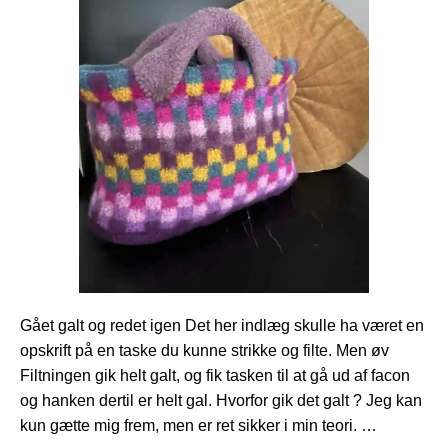
Gået galt og redet igen Det her indlæg skulle ha været en
opskrift på en taske du kunne strikke og filte. Men øv
Filtningen gik helt galt, og fik tasken til at gå ud af facon
og hanken dertil er helt gal. Hvorfor gik det galt ? Jeg kan
kun gætte mig frem, men er ret sikker i min teori. …