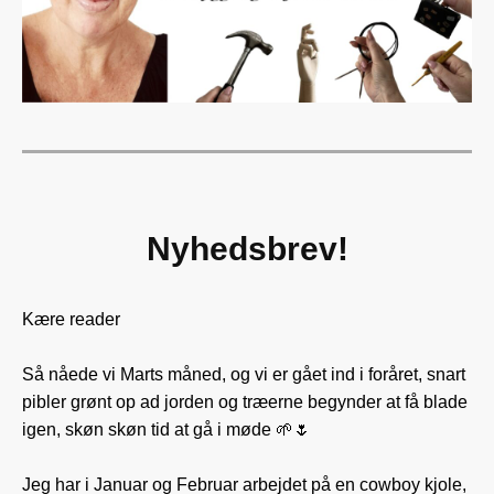
Nyhedsbrev!
Kære reader
Så nåede vi Marts måned, og vi er gået ind i foråret, snart
pibler grønt op ad jorden og træerne begynder at få blade
igen, skøn skøn tid at gå i møde 🌱🌷
Jeg har i Januar og Februar arbejdet på en cowboy kjole,