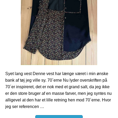
Syet lang vest Denne vest har længe været i min ønske
bank af tøj jeg ville sy. 70´erne Nu lyder overskriften på
70´er inspireret, det er nok med et grand salt, da jeg ikke
er den store bruger af en masse farver, men jeg syntes nu
alligevel at den har et lille retning hen mod 70´erne. Hvor
jeg ser referencen …