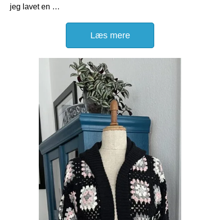
jeg lavet en …
Læs mere