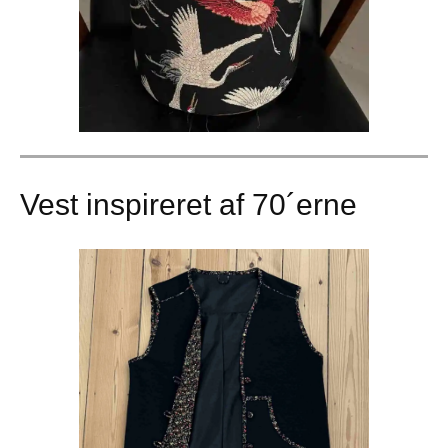
Vest inspireret af 70´erne