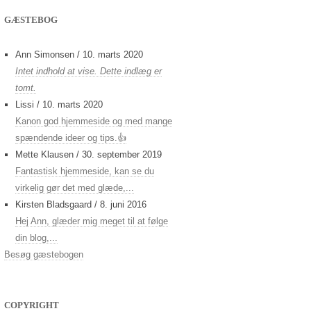
GÆSTEBOG
Ann Simonsen
/
10. marts 2020
Intet indhold at vise. Dette indlæg er
tomt.
Lissi
/
10. marts 2020
Kanon god hjemmeside og med mange
spændende ideer og tips.👍
Mette Klausen
/
30. september 2019
Fantastisk hjemmeside, kan se du
virkelig gør det med glæde,...
Kirsten Bladsgaard
/
8. juni 2016
Hej Ann, glæder mig meget til at følge
din blog,...
Besøg gæstebogen
COPYRIGHT