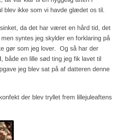
 blev ikke som vi havde glædet os til.
rsinket, da det har været en hård tid, det
 men syntes jeg skylder en forklaring på
ke gør som jeg lover. Og så har der
 både en lille sød ting jeg fik lavet til
opgave jeg blev sat på af datteren denne
konfekt der blev tryllet frem lillejuleaftens