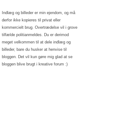
Indlæg og billeder er min ejendom, og må
derfor ikke kopieres til privat eller
kommercielt brug. Overtrædelse vil i grove
tilfælde politianmeldes. Du er derimod
meget velkommen til at dele indlæg og
billeder, bare du husker at henvise til
bloggen. Det vil kun gøre mig glad at se
bloggen blive brugt i kreative forum :)