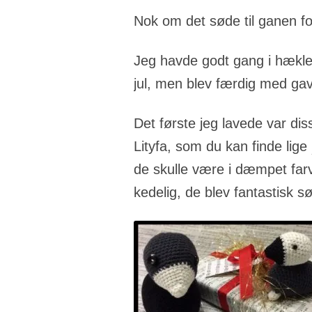
Nok om det søde til ganen f
Jeg havde godt gang i hæklet
jul, men blev færdig med ga
Det første jeg lavede var diss
Lityfa, som du kan finde lige
de skulle være i dæmpet farv
kedelig, de blev fantastisk s