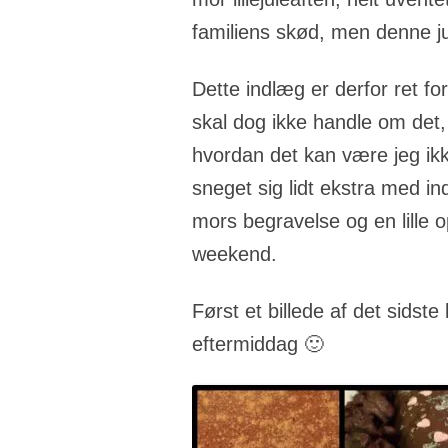
familiens skød, men denne jul
Dette indlæg er derfor ret fo
skal dog ikke handle om det,
hvordan det kan være jeg ik
sneget sig lidt ekstra med ind,
mors begravelse og en lille 
weekend.
Først et billede af det sidste 
eftermiddag 🙂