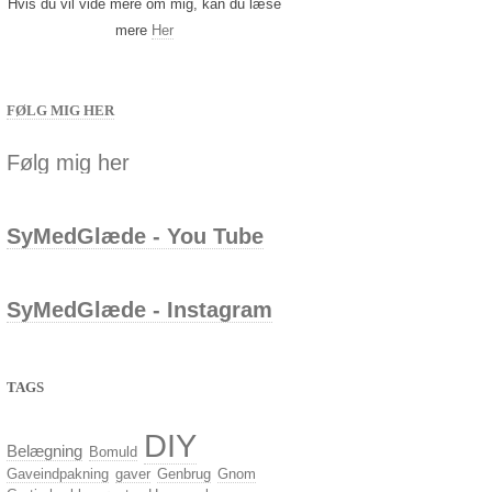
Hvis du vil vide mere om mig, kan du læse
mere
Her
FØLG MIG HER
Følg mig her
SyMedGlæde - You Tube
SyMedGlæde - Instagram
TAGS
DIY
Belægning
Bomuld
Gaveindpakning
gaver
Genbrug
Gnom