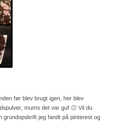
den før blev brugt igen, her blev
dspulver, mums det var guf 🙂 Vil du
n grundopskrift jeg fandt på pinterest og