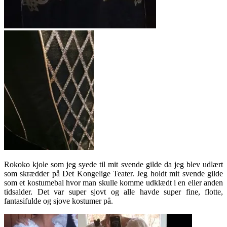
Rokoko kjole som jeg syede til mit svende gilde da jeg blev udlært
som skrædder på Det Kongelige Teater. Jeg holdt mit svende gilde
som et kostumebal hvor man skulle komme udklædt i en eller anden
tidsalder. Det var super sjovt og alle havde super fine, flotte,
fantasifulde og sjove kostumer på.