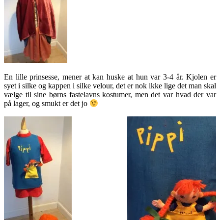
En lille prinsesse, mener at kan huske at hun var 3-4 år. Kjolen er
syet i silke og kappen i silke velour, det er nok ikke lige det man skal
vælge til sine børns fastelavns kostumer, men det var hvad der var
på lager, og smukt er det jo