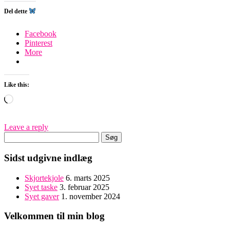
Del dette
Facebook
Pinterest
More
Like this:
Loading…
Leave a reply
Søg
efter:
Sidst udgivne indlæg
Skjortekjole
6. marts 2025
Syet taske
3. februar 2025
Syet gaver
1. november 2024
Velkommen til min blog