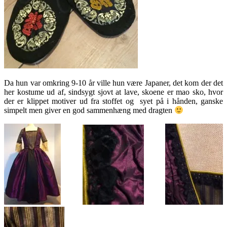
Da hun var omkring 9-10 år ville hun være Japaner, det kom der det
her kostume ud af, sindsygt sjovt at lave, skoene er mao sko, hvor
der er klippet motiver ud fra stoffet og syet på i hånden, ganske
simpelt men giver en god sammenhæng med dragten