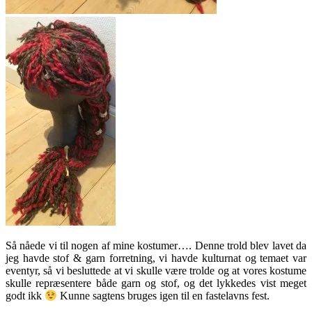
Så nåede vi til nogen af mine kostumer…. Denne trold blev lavet da
jeg havde stof & garn forretning, vi havde kulturnat og temaet var
eventyr, så vi besluttede at vi skulle være trolde og at vores kostume
skulle repræsentere både garn og stof, og det lykkedes vist meget
godt ikk
Kunne sagtens bruges igen til en fastelavns fest.