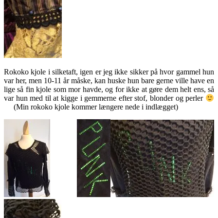
Rokoko kjole i silketaft, igen er jeg ikke sikker på hvor gammel hun
var her, men 10-11 år måske, kan huske hun bare gerne ville have en
lige så fin kjole som mor havde, og for ikke at gøre dem helt ens, så
var hun med til at kigge i gemmerne efter stof, blonder og perler
(Min rokoko kjole kommer længere nede i indlægget)