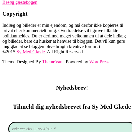
Besøg gæstebogen
Copyright
Indlæg og billeder er min ejendom, og må derfor ikke kopieres til
privat eller kommercielt brug. Overtrædelse vil i grove tilfælde
politianmeldes. Du er derimod meget velkommen til at dele indlæg
og billeder, bare du husker at henvise til bloggen. Det vil kun gøre
mig glad at se bloggen blive brugt i kreative forum :)
©2015
Sy Med Glæde
. All Right Reserved.
Theme Designed By
ThemeVan
| Powered by
WordPress
Nyhedsbrev!
Tilmeld dig nyhedsbrevet fra Sy Med Glæde