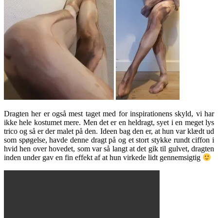
Dragten her er også mest taget med for inspirationens skyld, vi har
ikke hele kostumet mere. Men det er en heldragt, syet i en meget lys
trico og så er der malet på den. Ideen bag den er, at hun var klædt ud
som spøgelse, havde denne dragt på og et stort stykke rundt ciffon i
hvid hen over hovedet, som var så langt at det gik til gulvet, dragten
inden under gav en fin effekt af at hun virkede lidt gennemsigtig