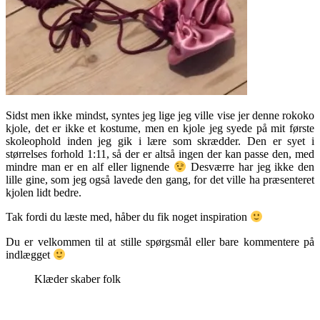
Sidst men ikke mindst, syntes jeg lige jeg ville vise jer denne rokoko
kjole, det er ikke et kostume, men en kjole jeg syede på mit første
skoleophold inden jeg gik i lære som skrædder. Den er syet i
størrelses forhold 1:11, så der er altså ingen der kan passe den, med
mindre man er en alf eller lignende
Desværre har jeg ikke den
lille gine, som jeg også lavede den gang, for det ville ha præsenteret
kjolen lidt bedre.
Tak fordi du læste med, håber du fik noget inspiration
Du er velkommen til at stille spørgsmål eller bare kommentere på
indlægget
Klæder skaber folk