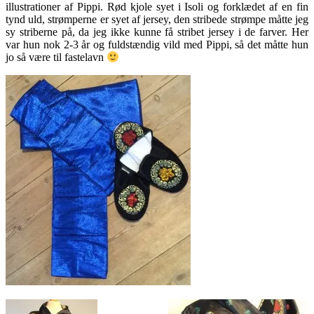
illustrationer af Pippi. Rød kjole syet i Isoli og forklædet af en fin
tynd uld, strømperne er syet af jersey, den stribede strømpe måtte jeg
sy striberne på, da jeg ikke kunne få stribet jersey i de farver. Her
var hun nok 2-3 år og fuldstændig vild med Pippi, så det måtte hun
jo så være til fastelavn