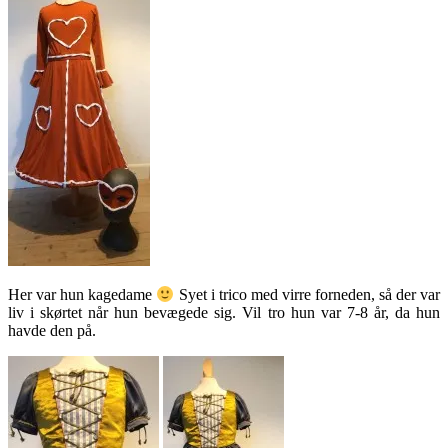
Her var hun kagedame
Syet i trico med virre forneden, så der var
liv i skørtet når hun bevægede sig. Vil tro hun var 7-8 år, da hun
havde den på.