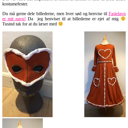
kostumefester.
Du må gerne dele billederne, men hver sød og henvise til
Fastelavn
er mit navn!
Da jeg henviser til at billederne er ejet af mig
Tusind tak for at du læser med