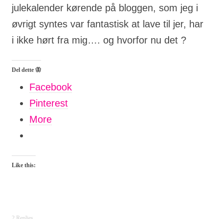
julekalender kørende på bloggen, som jeg i
øvrigt syntes var fantastisk at lave til jer, har
i ikke hørt fra mig…. og hvorfor nu det ?
Del dette 🦋
Facebook
Pinterest
More
Like this:
2 Replies