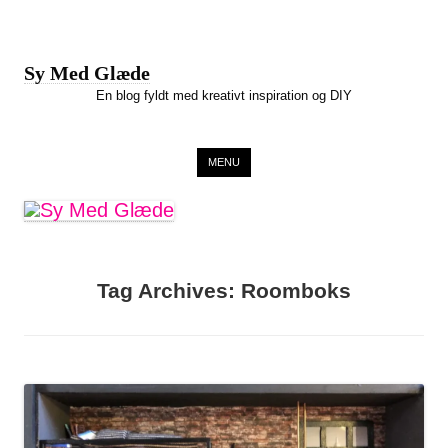
Sy Med Glæde
En blog fyldt med kreativt inspiration og DIY
Skip to content
MENU
Tag Archives:
Roomboks