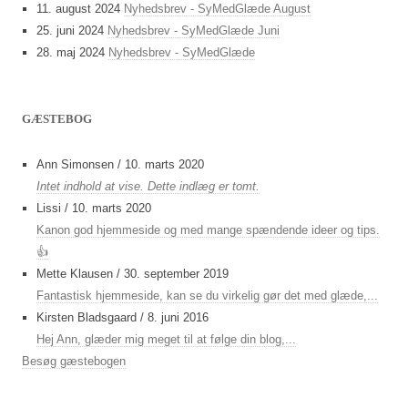
11. august 2024
Nyhedsbrev - SyMedGlæde August
25. juni 2024
Nyhedsbrev - SyMedGlæde Juni
28. maj 2024
Nyhedsbrev - SyMedGlæde
GÆSTEBOG
Ann Simonsen
/
10. marts 2020
Intet indhold at vise. Dette indlæg er tomt.
Lissi
/
10. marts 2020
Kanon god hjemmeside og med mange spændende ideer og tips.
👍
Mette Klausen
/
30. september 2019
Fantastisk hjemmeside, kan se du virkelig gør det med glæde,...
Kirsten Bladsgaard
/
8. juni 2016
Hej Ann, glæder mig meget til at følge din blog,...
Besøg gæstebogen