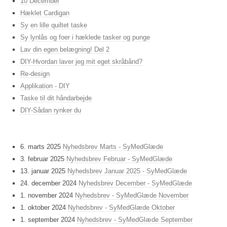
10 December
Hæklet Cardigan
Sy en lille quiltet taske
Sy lynlås og foer i hæklede tasker og punge
Lav din egen belægning! Del 2
DIY-Hvordan laver jeg mit eget skråbånd?
Re-design
Applikation - DIY
Taske til dit håndarbejde
DIY-Sådan rynker du
6. marts 2025
Nyhedsbrev Marts - SyMedGlæde
3. februar 2025
Nyhedsbrev Februar - SyMedGlæde
13. januar 2025
Nyhedsbrev Januar 2025 - SyMedGlæde
24. december 2024
Nyhedsbrev December - SyMedGlæde
1. november 2024
Nyhedsbrev - SyMedGlæde November
1. oktober 2024
Nyhedsbrev - SyMedGlæde Oktober
1. september 2024
Nyhedsbrev - SyMedGlæde September