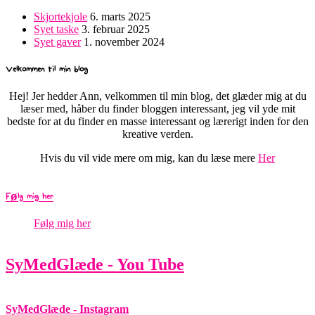
Skjortekjole
6. marts 2025
Syet taske
3. februar 2025
Syet gaver
1. november 2024
Velkommen til min blog
Hej! Jer hedder Ann, velkommen til min blog, det glæder mig at du
læser med, håber du finder bloggen interessant, jeg vil yde mit
bedste for at du finder en masse interessant og lærerigt inden for den
kreative verden.
Hvis du vil vide mere om mig, kan du læse mere
Her
Følg mig her
Følg mig her
SyMedGlæde - You Tube
SyMedGlæde - Instagram