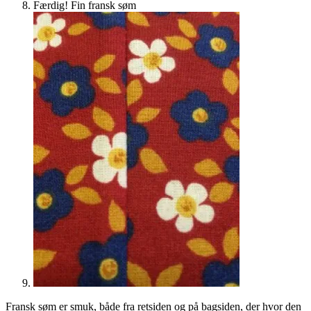
Færdig! Fin fransk søm
Fransk søm er smuk, både fra retsiden og på bagsiden, der hvor den