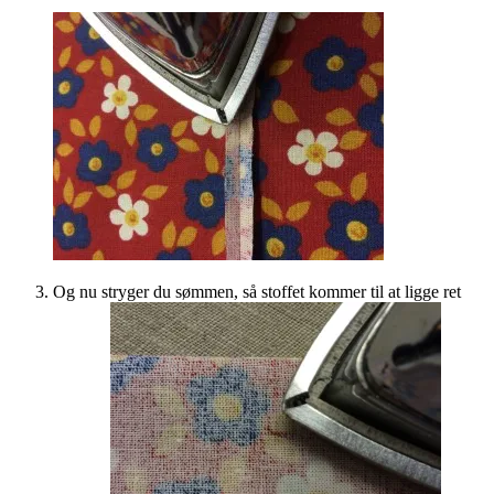
Og nu stryger du sømmen, så stoffet kommer til at ligge ret