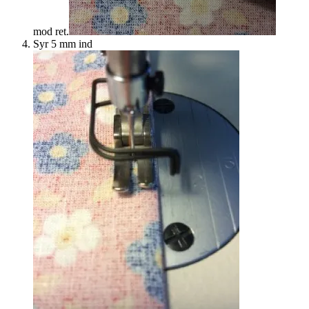
mod ret.
Syr 5 mm ind