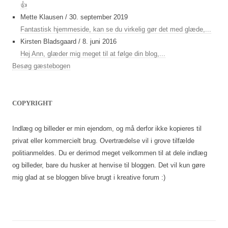
👍
Mette Klausen
/
30. september 2019
Fantastisk hjemmeside, kan se du virkelig gør det med glæde,...
Kirsten Bladsgaard
/
8. juni 2016
Hej Ann, glæder mig meget til at følge din blog,...
Besøg gæstebogen
COPYRIGHT
Indlæg og billeder er min ejendom, og må derfor ikke kopieres til
privat eller kommercielt brug. Overtrædelse vil i grove tilfælde
politianmeldes. Du er derimod meget velkommen til at dele indlæg
og billeder, bare du husker at henvise til bloggen. Det vil kun gøre
mig glad at se bloggen blive brugt i kreative forum :)