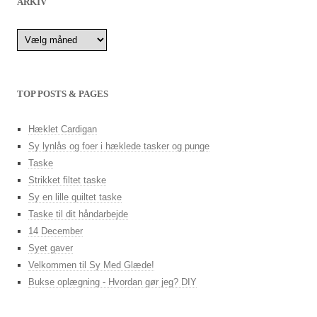
ARKIV
Arkiv
TOP POSTS & PAGES
Hæklet Cardigan
Sy lynlås og foer i hæklede tasker og punge
Taske
Strikket filtet taske
Sy en lille quiltet taske
Taske til dit håndarbejde
14 December
Syet gaver
Velkommen til Sy Med Glæde!
Bukse oplægning - Hvordan gør jeg? DIY