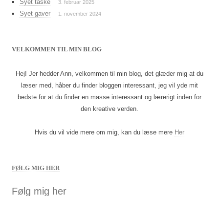
Syet taske
3. februar 2025
Syet gaver
1. november 2024
VELKOMMEN TIL MIN BLOG
Hej! Jer hedder Ann, velkommen til min blog, det glæder mig at du
læser med, håber du finder bloggen interessant, jeg vil yde mit
bedste for at du finder en masse interessant og lærerigt inden for
den kreative verden.
Hvis du vil vide mere om mig, kan du læse mere
Her
FØLG MIG HER
Følg mig her