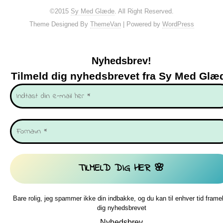
©2015
Sy Med Glæde
. All Right Reserved.
Theme Designed By
ThemeVan
| Powered by
WordPress
Nyhedsbrev!
Tilmeld dig nyhedsbrevet fra Sy Med Glæ
Bare rolig, jeg spammer ikke din indbakke, og du kan til enhver tid frame
dig nyhedsbrevet
Nyhedsbrev