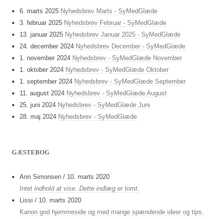
6. marts 2025
Nyhedsbrev Marts - SyMedGlæde
3. februar 2025
Nyhedsbrev Februar - SyMedGlæde
13. januar 2025
Nyhedsbrev Januar 2025 - SyMedGlæde
24. december 2024
Nyhedsbrev December - SyMedGlæde
1. november 2024
Nyhedsbrev - SyMedGlæde November
1. oktober 2024
Nyhedsbrev - SyMedGlæde Oktober
1. september 2024
Nyhedsbrev - SyMedGlæde September
11. august 2024
Nyhedsbrev - SyMedGlæde August
25. juni 2024
Nyhedsbrev - SyMedGlæde Juni
28. maj 2024
Nyhedsbrev - SyMedGlæde
GÆSTEBOG
Ann Simonsen
/
10. marts 2020
Intet indhold at vise. Dette indlæg er tomt.
Lissi
/
10. marts 2020
Kanon god hjemmeside og med mange spændende ideer og tips.