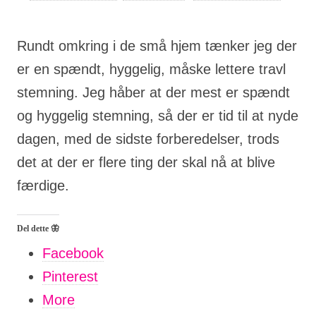
Rundt omkring i de små hjem tænker jeg der
er en spændt, hyggelig, måske lettere travl
stemning. Jeg håber at der mest er spændt
og hyggelig stemning, så der er tid til at nyde
dagen, med de sidste forberedelser, trods
det at der er flere ting der skal nå at blive
færdige.
Del dette 🦋
Facebook
Pinterest
More