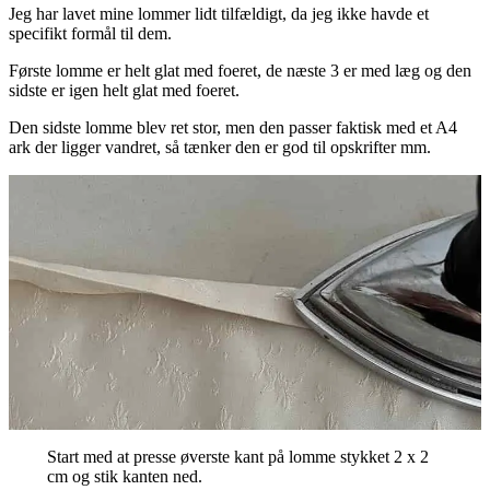
Jeg har lavet mine lommer lidt tilfældigt, da jeg ikke havde et
specifikt formål til dem.
Første lomme er helt glat med foeret, de næste 3 er med læg og den
sidste er igen helt glat med foeret.
Den sidste lomme blev ret stor, men den passer faktisk med et A4
ark der ligger vandret, så tænker den er god til opskrifter mm.
Start med at presse øverste kant på lomme stykket 2 x 2
cm og stik kanten ned.