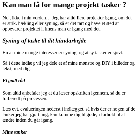
Kan man få for mange projekt tasker ?
Nej, ikke i min verden… Jeg har altid flere projekter igang, om det
er strik, hækling eller syning, så er det rart og have et sted at
opbevarer projektet i, imens man er igang med det.
Syning af taske til dit håndarbejde
En af mine mange interesser er syning, og at sy tasker er sjovt.
Så i dette indlæg vil jeg dele et af mine mønstre og DIY i billeder og
tekst, med dig.
Et godt råd
Som altid anbefaler jeg at du læser opskriften igennem, så du er
forberedt på processen.
Læs evt. evalueringen nederst i indlægget, så hvis der er nogen af de
tanker jeg har gjort mig, kan komme dig til gode, i forhold til at
ændre inden du går igang.
Mine tanker