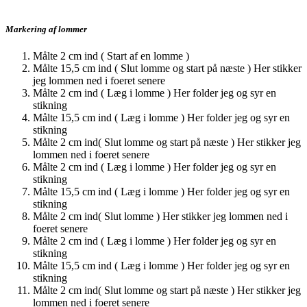
Markering af lommer
Målte 2 cm ind ( Start af en lomme )
Målte 15,5 cm ind ( Slut lomme og start på næste ) Her stikker
jeg lommen ned i foeret senere
Målte 2 cm ind ( Læg i lomme ) Her folder jeg og syr en
stikning
Målte 15,5 cm ind ( Læg i lomme ) Her folder jeg og syr en
stikning
Målte 2 cm ind( Slut lomme og start på næste ) Her stikker jeg
lommen ned i foeret senere
Målte 2 cm ind ( Læg i lomme ) Her folder jeg og syr en
stikning
Målte 15,5 cm ind ( Læg i lomme ) Her folder jeg og syr en
stikning
Målte 2 cm ind( Slut lomme ) Her stikker jeg lommen ned i
foeret senere
Målte 2 cm ind ( Læg i lomme ) Her folder jeg og syr en
stikning
Målte 15,5 cm ind ( Læg i lomme ) Her folder jeg og syr en
stikning
Målte 2 cm ind( Slut lomme og start på næste ) Her stikker jeg
lommen ned i foeret senere