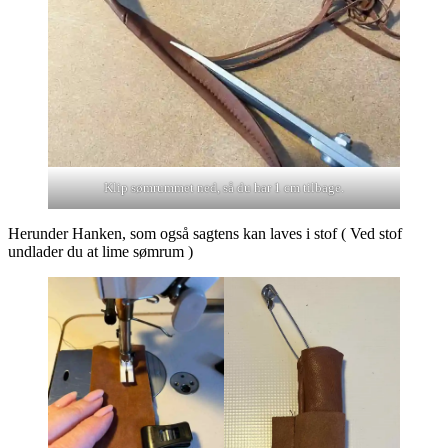
Klip sømrummet ned, så du har 1 cm tilbage.
Herunder Hanken, som også sagtens kan laves i stof ( Ved stof
undlader du at lime sømrum )