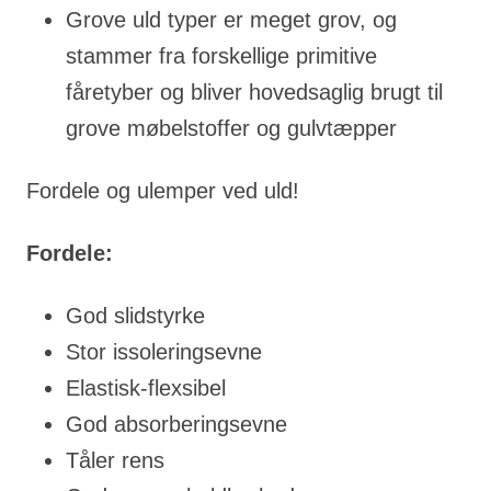
Grove uld typer er meget grov, og
stammer fra forskellige primitive
fåretyber og bliver hovedsaglig brugt til
grove møbelstoffer og gulvtæpper
Fordele og ulemper ved uld!
Fordele:
God slidstyrke
Stor issoleringsevne
Elastisk-flexsibel
God absorberingsevne
Tåler rens