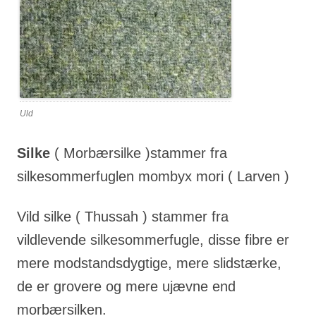
Uld
Silke
( Morbærsilke )stammer fra
silkesommerfuglen mombyx mori ( Larven )
Vild silke ( Thussah ) stammer fra
vildlevende silkesommerfugle, disse fibre er
mere modstandsdygtige, mere slidstærke,
de er grovere og mere ujævne end
morbærsilken.