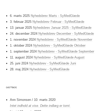
6. marts 2025
Nyhedsbrev Marts - SyMedGlæde
3. februar 2025
Nyhedsbrev Februar - SyMedGlæde
13. januar 2025
Nyhedsbrev Januar 2025 - SyMedGlæde
24. december 2024
Nyhedsbrev December - SyMedGlæde
1. november 2024
Nyhedsbrev - SyMedGlæde November
1. oktober 2024
Nyhedsbrev - SyMedGlæde Oktober
1. september 2024
Nyhedsbrev - SyMedGlæde September
11. august 2024
Nyhedsbrev - SyMedGlæde August
25. juni 2024
Nyhedsbrev - SyMedGlæde Juni
28. maj 2024
Nyhedsbrev - SyMedGlæde
GÆSTEBOG
Ann Simonsen
/
10. marts 2020
Intet indhold at vise. Dette indlæg er tomt.