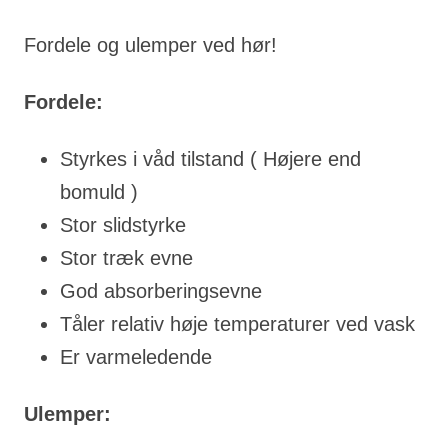
Fordele og ulemper ved hør!
Fordele:
Styrkes i våd tilstand ( Højere end
bomuld )
Stor slidstyrke
Stor træk evne
God absorberingsevne
Tåler relativ høje temperaturer ved vask
Er varmeledende
Ulemper: