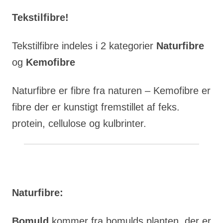
Tekstilfibre!
Tekstilfibre indeles i 2 kategorier
Naturfibre
og
Kemofibre
Naturfibre er fibre fra naturen – Kemofibre er
fibre der er kunstigt fremstillet af feks.
protein, cellulose og kulbrinter.
Naturfibre:
Bomuld
kommer fra bomulds planten, der er