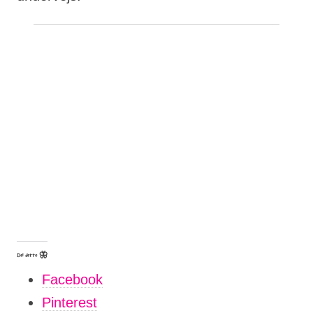
Del dette 🦋
Facebook
Pinterest