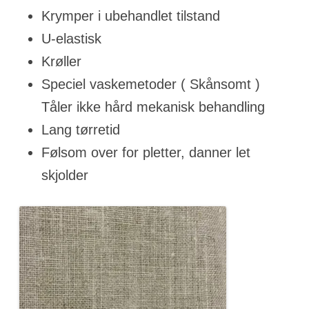
Krymper i ubehandlet tilstand
U-elastisk
Krøller
Speciel vaskemetoder ( Skånsomt )
Tåler ikke hård mekanisk behandling
Lang tørretid
Følsom over for pletter, danner let
skjolder