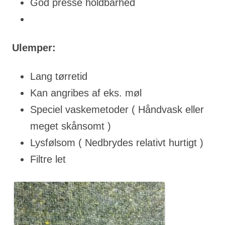
God presse holdbarhed
Ulemper:
Lang tørretid
Kan angribes af eks. møl
Speciel vaskemetoder ( Håndvask eller
meget skånsomt )
Lysfølsom ( Nedbrydes relativt hurtigt )
Filtre let