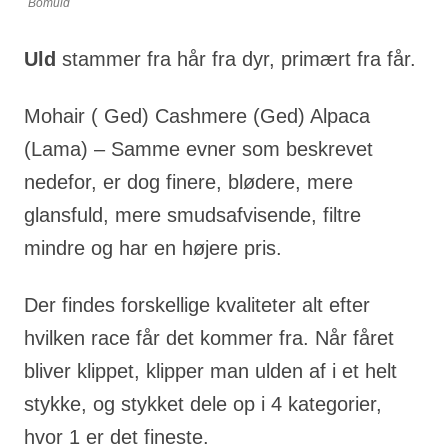
Bomuld
Uld
stammer fra hår fra dyr, primært fra får.
Mohair ( Ged) Cashmere (Ged) Alpaca
(Lama) – Samme evner som beskrevet
nedefor, er dog finere, blødere, mere
glansfuld, mere smudsafvisende, filtre
mindre og har en højere pris.
Der findes forskellige kvaliteter alt efter
hvilken race får det kommer fra. Når fåret
bliver klippet, klipper man ulden af i et helt
stykke, og stykket dele op i 4 kategorier,
hvor 1 er det fineste.