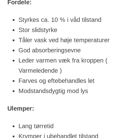
Fordele:
Styrkes ca. 10 % i våd tilstand
Stor slidstyrke
Tåler vask ved høje temperaturer
God absorberingsevne
Leder varmen væk fra kroppen (
Varmeledende )
Farves og eftebehandles let
Modstandsdygtig mod lys
Ulemper:
Lang tørretid
Krymper i ubehandlet tilstand