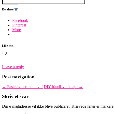
Del dette
Facebook
Pinterest
More
Like this:
Loading…
Leave a reply
Post navigation
←
Fastelavn er mit navn!
DIY-håndlavet knap!
→
Skriv et svar
Din e-mailadresse vil ikke blive publiceret.
Krævede felter er marker