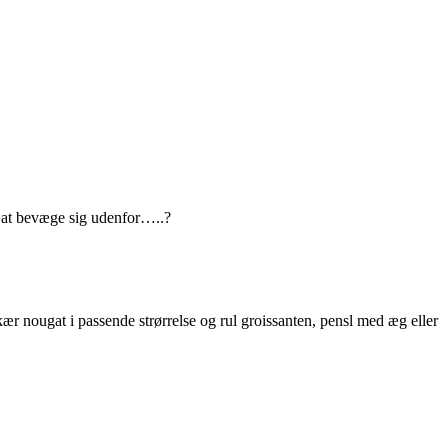
g at bevæge sig udenfor…..?
kær nougat i passende strørrelse og rul groissanten, pensl med æg eller