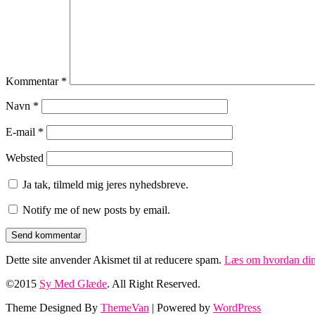
Kommentar
*
Navn
*
E-mail
*
Websted
Ja tak, tilmeld mig jeres nyhedsbreve.
Notify me of new posts by email.
Dette site anvender Akismet til at reducere spam.
Læs om hvordan din
©2015
Sy Med Glæde
. All Right Reserved.
Theme Designed By
ThemeVan
| Powered by
WordPress