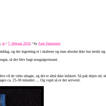
e
,
te
/
7. februar 2016
/
by
Ann Simonsen
rmiddag, og der ingenting er i skabene og man absolut ikke har tænkt si
nougat, så der blev bagt nougatgroissant.
rs vil de virke ubagte, og det er altså ikke lækkert. Så pak dejen ud, s
ges ca. 25-30 minutter…. Og vupti så er der serveret.