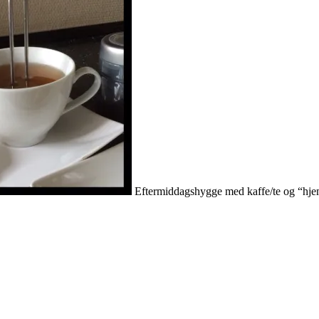
Eftermiddagshygge med kaffe/te og “hj