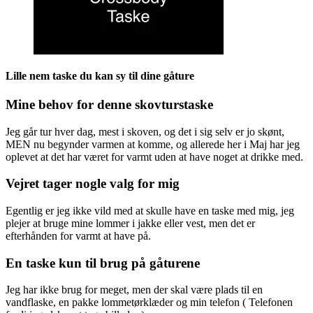
Lille nem taske du kan sy til dine gåture
Mine behov for denne skovturstaske
Jeg går tur hver dag, mest i skoven, og det i sig selv er jo skønt,
MEN nu begynder varmen at komme, og allerede her i Maj har jeg
oplevet at det har været for varmt uden at have noget at drikke med.
Vejret tager nogle valg for mig
Egentlig er jeg ikke vild med at skulle have en taske med mig, jeg
plejer at bruge mine lommer i jakke eller vest, men det er
efterhånden for varmt at have på.
En taske kun til brug på gåturene
Jeg har ikke brug for meget, men der skal være plads til en
vandflaske, en pakke lommetørklæder og min telefon ( Telefonen