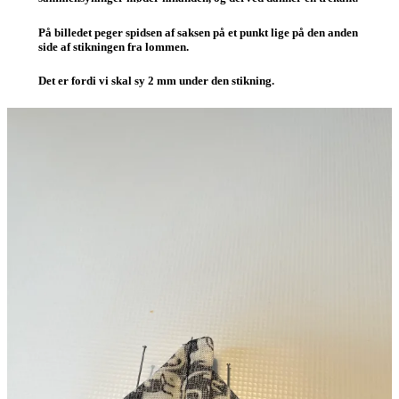
På billedet peger spidsen af saksen på et punkt lige på den anden
side af stikningen fra lommen.
Det er fordi vi skal sy 2 mm under den stikning.