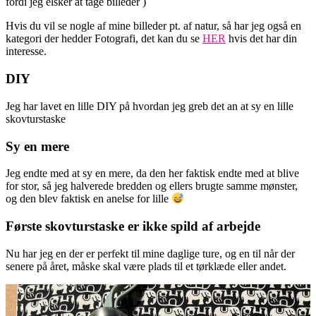
fordi jeg elsker at tage billeder )
Hvis du vil se nogle af mine billeder pt. af natur, så har jeg også en
kategori der hedder Fotografi, det kan du se
HER
hvis det har din
interesse.
DIY
Jeg har lavet en lille DIY på hvordan jeg greb det an at sy en lille
skovturstaske
Sy en mere
Jeg endte med at sy en mere, da den her faktisk endte med at blive
for stor, så jeg halverede bredden og ellers brugte samme mønster,
og den blev faktisk en anelse for lille
Første skovturstaske er ikke spild af arbejde
Nu har jeg en der er perfekt til mine daglige ture, og en til når der
senere på året, måske skal være plads til et tørklæde eller andet.