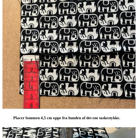
Placer lommen 4,5 cm oppe fra bunden af det ene taskestykke.