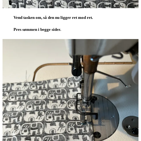
Vend tasken om, så den nu ligger ret mod ret.
Pres sømmen i begge sider.