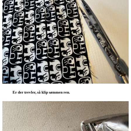
Er der trevler, så klip sømmen ren.