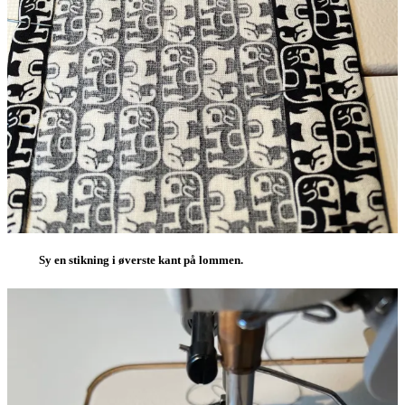
Sy en stikning i øverste kant på lommen.