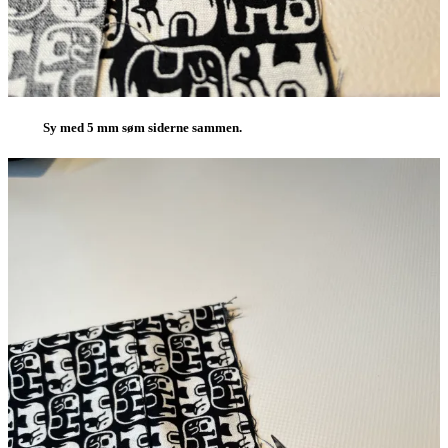
Sy med 5 mm søm siderne sammen.