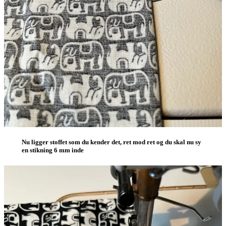
Nu ligger stoffet som du kender det, ret mod ret og du skal nu sy
en stikning 6 mm inde