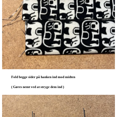
Fold begge sider på hanken ind mod midten
( Gøres nemt ved at stryge dem ind )