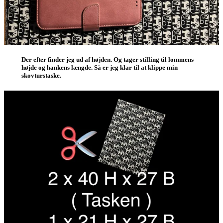
Der efter finder jeg ud af højden. Og tager stilling til lommens
højde og hankens længde. Så er jeg klar til at klippe min
skovturstaske.