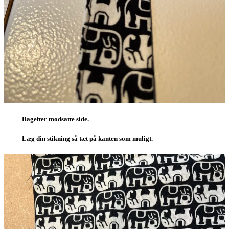
Bagefter modsatte side.
Læg din stikning så tæt på kanten som muligt.