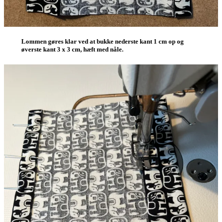
Lommen gøres klar ved at bukke nederste kant 1 cm op og
øverste kant 3 x 3 cm, hæft med nåle.