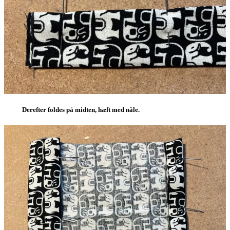
Derefter foldes på midten, hæft med nåle.