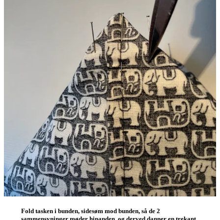
Fold tasken i bunden, sidesøm mod bunden, så de 2
sammensyninger møder hinanden, og derved danner en trekant.