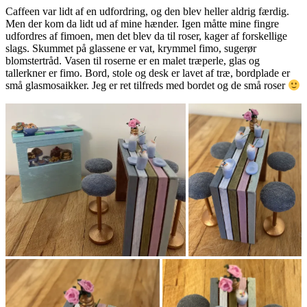
Caffeen var lidt af en udfordring, og den blev heller aldrig færdig.
Men der kom da lidt ud af mine hænder. Igen måtte mine fingre
udfordres af fimoen, men det blev da til roser, kager af forskellige
slags. Skummet på glassene er vat, krymmel fimo, sugerør
blomstertråd. Vasen til roserne er en malet træperle, glas og
tallerkner er fimo. Bord, stole og desk er lavet af træ, bordplade er
små glasmosaikker. Jeg er ret tilfreds med bordet og de små roser