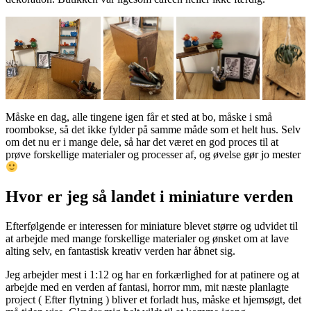
Måske en dag, alle tingene igen får et sted at bo, måske i små
roombokse, så det ikke fylder på samme måde som et helt hus. Selv
om det nu er i mange dele, så har det været en god proces til at
prøve forskellige materialer og processer af, og øvelse gør jo mester
Hvor er jeg så landet i miniature verden
Efterfølgende er interessen for miniature blevet større og udvidet til
at arbejde med mange forskellige materialer og ønsket om at lave
alting selv, en fantastisk kreativ verden har åbnet sig.
Jeg arbejder mest i 1:12 og har en forkærlighed for at patinere og at
arbejde med en verden af fantasi, horror mm, mit næste planlagte
project ( Efter flytning ) bliver et forladt hus, måske et hjemsøgt, det