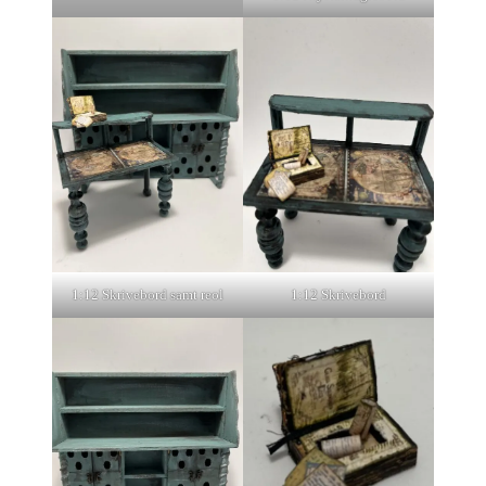
1:12 Skrivebord samt reol
1:12 Skrivebord