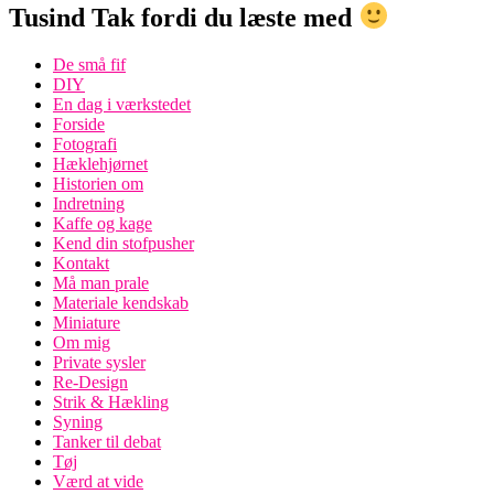
Tusind Tak fordi du læste med
De små fif
DIY
En dag i værkstedet
Forside
Fotografi
Hæklehjørnet
Historien om
Indretning
Kaffe og kage
Kend din stofpusher
Kontakt
Må man prale
Materiale kendskab
Miniature
Om mig
Private sysler
Re-Design
Strik & Hækling
Syning
Tanker til debat
Tøj
Værd at vide