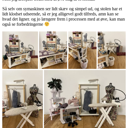
Så selv om symaskinen ser lidt skæv og simpel ud, og stolen har et
lidt klodset udseende, så er jeg alligevel godt tilfreds, amn kan se
hvad det ligner. og jo længere frem i processen med at øve, kan man
også se forbedringerne