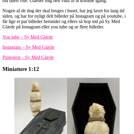
må tiden vise. Glæder mig helt vildt til at komme igang.
Nogen af de ting der skal bruges i huset, har jeg lavet for lang tid
siden, og har for nyligt delt billeder på Instagram og på youtube, i
får lige et par billeder herunder og ellers så hop ind på Sy Med
Glæde på Instagram eller you tube og se flere billeder.
You tube – Sy Med Glæde
Instagram – Sy Med Glæde
Pintesrest – Sy Med Glæde
Miniature 1:12