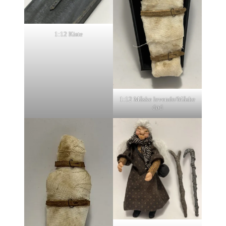
1:12 Kiste
1:12 Måske levende/Måske
død