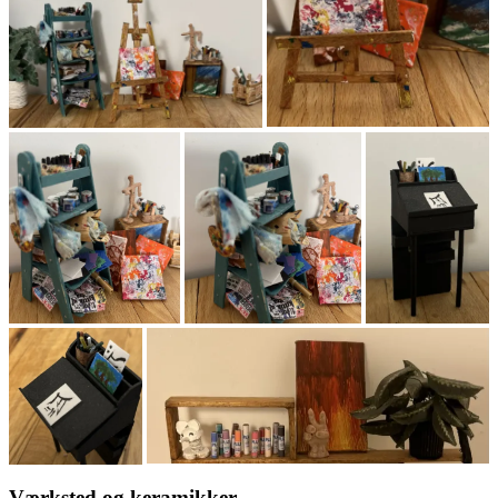
Værksted og keramikker