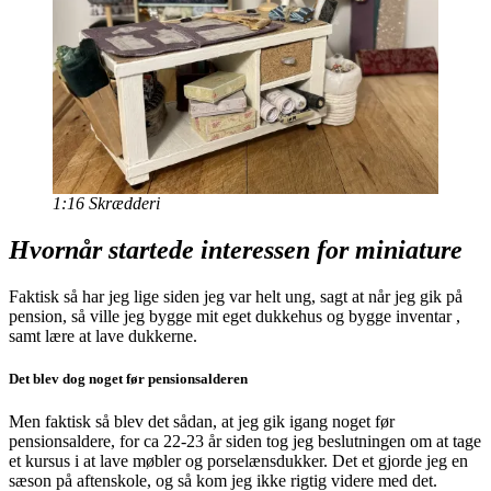
1:16 Skrædderi
Hvornår startede interessen for miniature
Faktisk så har jeg lige siden jeg var helt ung, sagt at når jeg gik på
pension, så ville jeg bygge mit eget dukkehus og bygge inventar ,
samt lære at lave dukkerne.
Det blev dog noget før pensionsalderen
Men faktisk så blev det sådan, at jeg gik igang noget før
pensionsaldere, for ca 22-23 år siden tog jeg beslutningen om at tage
et kursus i at lave møbler og porselænsdukker. Det et gjorde jeg en
sæson på aftenskole, og så kom jeg ikke rigtig videre med det.