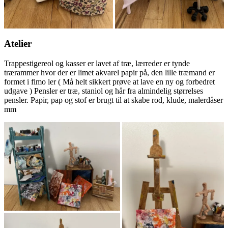
Atelier
Trappestigereol og kasser er lavet af træ, lærreder er tynde
trærammer hvor der er limet akvarel papir på, den lille træmand er
formet i fimo ler ( Må helt sikkert prøve at lave en ny og forbedret
udgave ) Pensler er træ, staniol og hår fra almindelig størrelses
pensler. Papir, pap og stof er brugt til at skabe rod, klude, malerdåser
mm