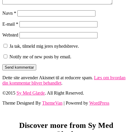
Navn
*
E-mail
*
Websted
Ja tak, tilmeld mig jeres nyhedsbreve.
Notify me of new posts by email.
Dette site anvender Akismet til at reducere spam.
Læs om hvordan
din kommentar bliver behandlet
.
©2015
Sy Med Glæde
. All Right Reserved.
Theme Designed By
ThemeVan
| Powered by
WordPress
Discover more from Sy Med