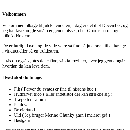
Velkommen
Velkommen tilbage til julekalenderen, i dag er det d. 4 December, og
jeg har lavet nogle små hængende nisser, eller Gnoms som nogen
ville kalde dem.
De er hurtigt lavet, og de ville være så fine på juletræet, til at hænge
i vinduet eller på en troldegren.
Hvis du også syntes de er fine, så kig med her, hvor jeg gennemgår
hvordan du kan lave dem.
Hvad skal du bruge:
Filt ( Farver du syntes er fine til nissens hue )
Hudfarvet trico ( Eller andet stof der kan strække sig )
Træperler 12 mm
Pladevat
Broderitråd
Uld ( Jeg bruger Merino Chunky garn i meleret grå )
Bastgarn