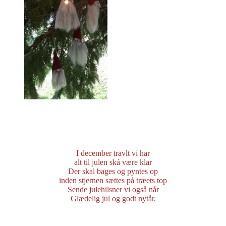
I december travlt vi har
alt til julen ská være klar
Der skal bages og pyntes op
inden stjernen sættes på træets top
Sende julehilsner vi også når
Glædelig jul og godt nytår.