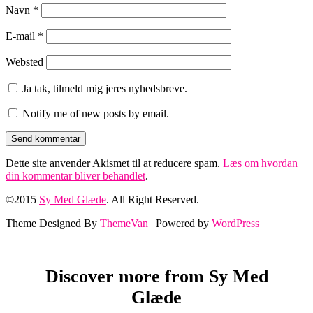
Navn
*
E-mail
*
Websted
Ja tak, tilmeld mig jeres nyhedsbreve.
Notify me of new posts by email.
Dette site anvender Akismet til at reducere spam.
Læs om hvordan
din kommentar bliver behandlet
.
©2015
Sy Med Glæde
. All Right Reserved.
Theme Designed By
ThemeVan
| Powered by
WordPress
Discover more from Sy Med
Glæde