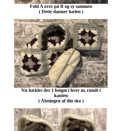
Fold A over på B og sy sammen
( Dette danner hælen )
Nu hækles der 1 hstgm i hver m, rundt i
kanten
( Åbningen af din sko )