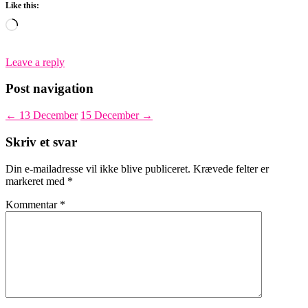
Like this:
Loading…
Leave a reply
Post navigation
←
13 December
15 December
→
Skriv et svar
Din e-mailadresse vil ikke blive publiceret.
Krævede felter er
markeret med
*
Kommentar
*