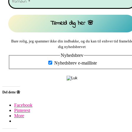
Bare rolig, jeg spammer ikke din indbakke, og du kan til enhver tid frameld
dig nyhedsbrevet
Nyhedsbrev
Nyhedsbrev e-mailliste
Del dette 🦋
Facebook
Pinterest
More