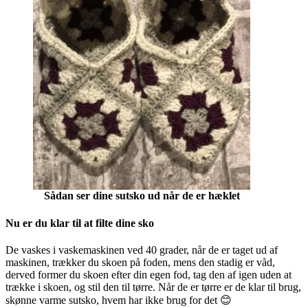
Sådan ser dine sutsko ud når de er hæklet
Nu er du klar til at filte dine sko
De vaskes i vaskemaskinen ved 40 grader, når de er taget ud af
maskinen, trækker du skoen på foden, mens den stadig er våd,
derved former du skoen efter din egen fod, tag den af igen uden at
trække i skoen, og stil den til tørre. Når de er tørre er de klar til brug,
skønne varme sutsko, hvem har ikke brug for det 😊