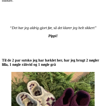
mindre.
“Det har jeg aldrig gjort før, så det klarer jeg helt sikkert”
Pippi!
Til de 2 par sutsko jeg har hæklet her, har jeg brugt 2 nøgler
lilla, 1 nøgle råhvid og 1 nøgle grå