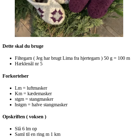
Dette skal du bruge
Filtegarn ( Jeg har brugt Lima fra hjertegarn ) 50 g = 100 m
Hæklenål nr 5
Forkortelser
Lm = luftmasker
Km = kædemasker
stgm = stangmasker
hstgm = halve stangmasker
Opskriften ( voksen )
Slå 6 lm op
Saml til en ring m 1 km