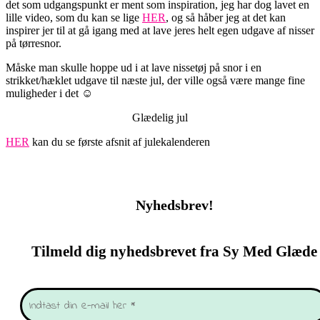
det som udgangspunkt er ment som inspiration, jeg har dog lavet en
lille video, som du kan se lige
HER
, og så håber jeg at det kan
inspirer jer til at gå igang med at lave jeres helt egen udgave af nisser
på tørresnor.
Måske man skulle hoppe ud i at lave nissetøj på snor i en
strikket/hæklet udgave til næste jul, der ville også være mange fine
muligheder i det ☺️
Glædelig jul
HER
kan du se første afsnit af julekalenderen
Nyhedsbrev!
Tilmeld dig nyhedsbrevet fra Sy Med Glæde