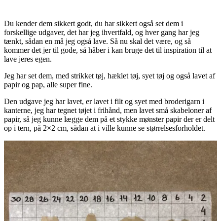
Du kender dem sikkert godt, du har sikkert også set dem i
forskellige udgaver, det har jeg ihvertfald, og hver gang har jeg
tænkt, sådan en må jeg også lave. Så nu skal det være, og så
kommer det jer til gode, så håber i kan bruge det til inspiration til at
lave jeres egen.
Jeg har set dem, med strikket tøj, hæklet tøj, syet tøj og også lavet af
papir og pap, alle super fine.
Den udgave jeg har lavet, er lavet i filt og syet med broderigarn i
kanterne, jeg har tegnet tøjet i frihånd, men lavet små skabeloner af
papir, så jeg kunne lægge dem på et stykke mønster papir der er delt
op i tern, på 2×2 cm, sådan at i ville kunne se størrelsesforholdet.