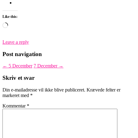
Like this:
Loading…
Leave a reply
Post navigation
←
5 December
7 December
→
Skriv et svar
Din e-mailadresse vil ikke blive publiceret.
Krævede felter er
markeret med
*
Kommentar
*