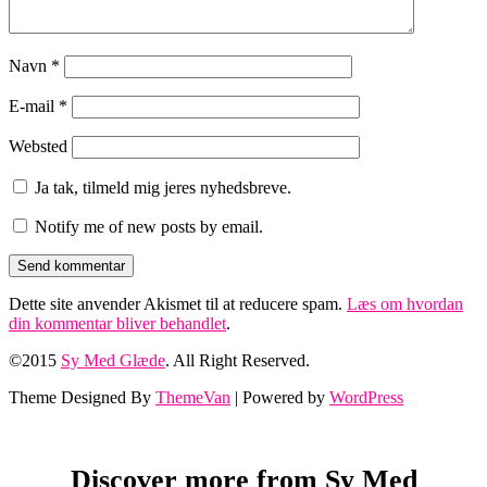
Navn
*
E-mail
*
Websted
Ja tak, tilmeld mig jeres nyhedsbreve.
Notify me of new posts by email.
Dette site anvender Akismet til at reducere spam.
Læs om hvordan
din kommentar bliver behandlet
.
©2015
Sy Med Glæde
. All Right Reserved.
Theme Designed By
ThemeVan
| Powered by
WordPress
Discover more from Sy Med