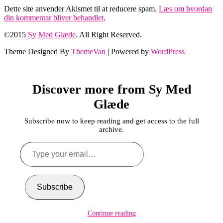
Dette site anvender Akismet til at reducere spam.
Læs om hvordan
din kommentar bliver behandlet
.
©2015
Sy Med Glæde
. All Right Reserved.
Theme Designed By
ThemeVan
| Powered by
WordPress
Discover more from Sy Med
Glæde
Subscribe now to keep reading and get access to the full
archive.
Type
your
email…
Subscribe
Continue reading