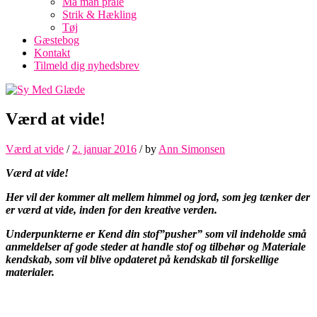
Må man prale
Strik & Hækling
Tøj
Gæstebog
Kontakt
Tilmeld dig nyhedsbrev
Værd at vide!
Værd at vide
/
2. januar 2016
/
by
Ann Simonsen
Værd at vide!
Her vil der kommer alt mellem himmel og jord, som jeg tænker der
er værd at vide, inden for den kreative verden.
Underpunkterne er Kend din stof”pusher” som vil indeholde små
anmeldelser af gode steder at handle stof og tilbehør og Materiale
kendskab, som vil blive opdateret på kendskab til forskellige
materialer.