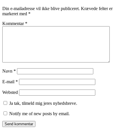
Din e-mailadresse vil ikke blive publiceret.
Krævede felter er
markeret med
*
Kommentar
*
Navn
*
E-mail
*
Websted
Ja tak, tilmeld mig jeres nyhedsbreve.
Notify me of new posts by email.