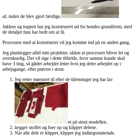
af, inden de blev gjort færdige.
Jakken og toppen har jeg konstrueret ud fra hendes grundform, med
de detaljer hun har bedt om at få.
Processen med at konstruerer vil jeg komme ind på en anden gang.
Jeg planlægger altid min projekter, sådan at processen bliver let og
overskuelig. Det vil sige i dette tilfælde, hvor samme kunde skal
have 3 ting, så glider arbejdet letter hvis jeg deler arbejdet op i
arbejsgange, efter prøven i stout.
Jeg retter mønstret til efter de tilretninger jeg har lav
et på stout modellen.
lægger stoffet og foer op og klipper delene.
Når alle dele er klippet, klipper jeg indlægsmateriale.