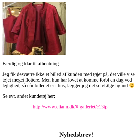
Færdig og klar til afhentning.
Jeg fik desværre ikke et billed af kunden med tøjet på, det ville vise
tøjet meget flottere. Men hun har lovet at komme forbi en dag ved
lejlighed, så når billedet er i hus, lægger jeg det selvfølge lig ind
Se evt. andet kundetøj her:
http://www.eliann.dk/#!galleriet/c13tp
Nyhedsbrev!