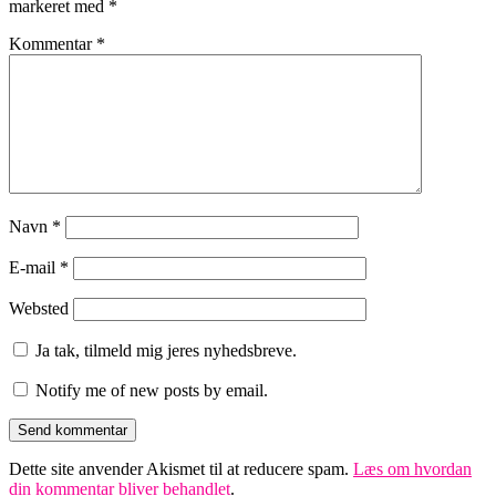
markeret med
*
Kommentar
*
Navn
*
E-mail
*
Websted
Ja tak, tilmeld mig jeres nyhedsbreve.
Notify me of new posts by email.
Dette site anvender Akismet til at reducere spam.
Læs om hvordan
din kommentar bliver behandlet
.