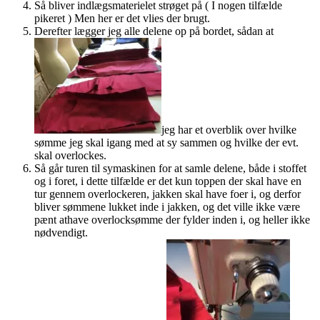
Så bliver indlægsmaterielet strøget på ( I nogen tilfælde
pikeret ) Men her er det vlies der brugt.
Derefter lægger jeg alle delene op på bordet, sådan at
jeg har et overblik over hvilke
sømme jeg skal igang med at sy sammen og hvilke der evt.
skal overlockes.
Så går turen til symaskinen for at samle delene, både i stoffet
og i foret, i dette tilfælde er det kun toppen der skal have en
tur gennem overlockeren, jakken skal have foer i, og derfor
bliver sømmene lukket inde i jakken, og det ville ikke være
pænt athave overlocksømme der fylder inden i, og heller ikke
nødvendigt.