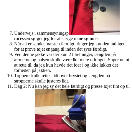
Undervejs i sammensyningsp
rocessen sørger jeg for at stryge mine sømme.
Når alt er samlet, næsten færdigt, ringer jeg kunden ind igen,
for at prøve tøjet engang til inden det syes færdigt.
Ved denne jakke var der kun 2 tilretninger, længden på
ærmerne og halsen skulle være lidt mere udringet. Super nemt
at rette til, da jeg kun havde riet foer i og ikke lukket det
forneden på jakken.
Toppen skulle rettes lidt over brystet og længden på
stropperne skulle justeres lidt.
Dag 2: Nu kan jeg sy det hele færdigt og presse tøjet fint op til