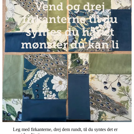
Leg med firkanterne, drej dem rundt, til du syntes det er