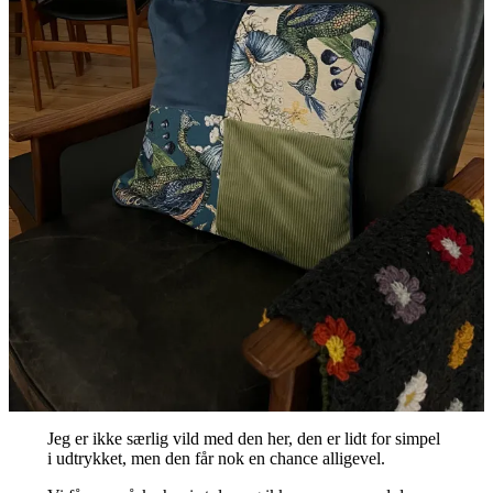
Jeg er ikke særlig vild med den her, den er lidt for simpel
i udtrykket, men den får nok en chance alligevel.