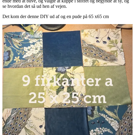
ende med at blive, og valgte at klippe i stoffet og begynde at sy, og
se hvordan det så ud hen af vejen.
Det kom der denne DIY ud af og en pude på 65 x65 cm