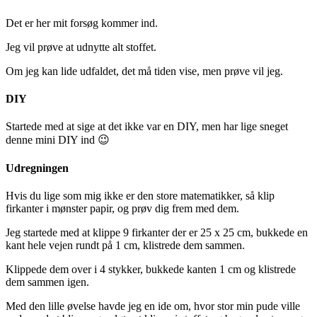
Det er her mit forsøg kommer ind.
Jeg vil prøve at udnytte alt stoffet.
Om jeg kan lide udfaldet, det må tiden vise, men prøve vil jeg.
DIY
Startede med at sige at det ikke var en DIY, men har lige sneget
denne mini DIY ind 😉
Udregningen
Hvis du lige som mig ikke er den store matematikker, så klip
firkanter i mønster papir, og prøv dig frem med dem.
Jeg startede med at klippe 9 firkanter der er 25 x 25 cm, bukkede en
kant hele vejen rundt på 1 cm, klistrede dem sammen.
Klippede dem over i 4 stykker, bukkede kanten 1 cm og klistrede
dem sammen igen.
Med den lille øvelse havde jeg en ide om, hvor stor min pude ville