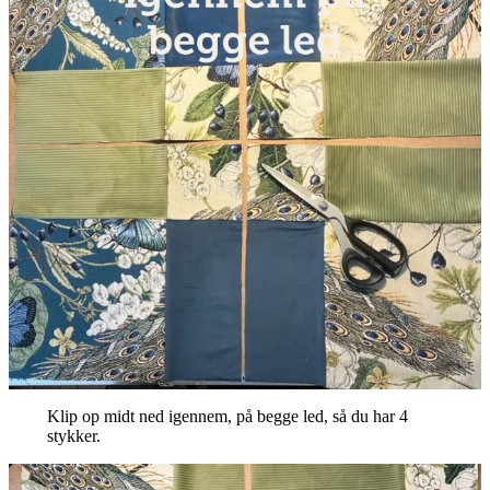
Klip op midt ned igennem, på begge led, så du har 4
stykker.