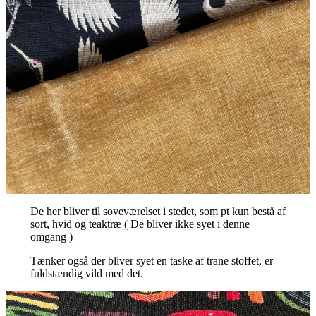
De her bliver til soveværelset i stedet, som pt kun bestå af
sort, hvid og teaktræ ( De bliver ikke syet i denne
omgang )
Tænker også der bliver syet en taske af trane stoffet, er
fuldstændig vild med det.