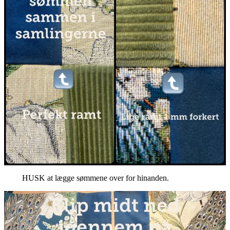
HUSK at lægge sømmene over for hinanden.