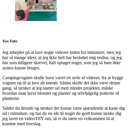
You Tube
Jeg arbejder på at lave nogle videoer inden for miniature, men jeg
har så mange ideer, at jeg ikke helt har besluttet mig endnu, og jeg
har som tidligere skrevet, haft optaget noget, som jeg så bare ikke
syntes kunne bruges.
Campingvognen skulle have været en serie af videoer, fra at bygge
vognen op til at lave alt interør. Sådan skulle det ikke være denne
gang, så tænker at jeg starter ud med mindre projekter, måske
hvordan man laver blomter og planter og selvfølgelig potterne til
planterne.
Sidder du derude og tænker det kunne være spændende at kaste dig
ud i miniature, og har du en ide til noget du godt kunne tænke dig
jeg laver en video/DIY om, så er du mere en velkommen til at
komme med foreslag.