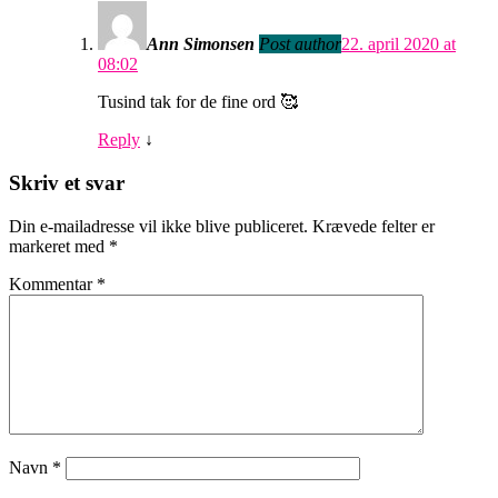
Ann Simonsen
Post author
22. april 2020 at
08:02
Tusind tak for de fine ord 🥰
Reply
↓
Skriv et svar
Din e-mailadresse vil ikke blive publiceret.
Krævede felter er
markeret med
*
Kommentar
*
Navn
*