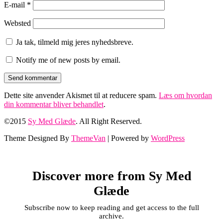
E-mail
*
Websted
Ja tak, tilmeld mig jeres nyhedsbreve.
Notify me of new posts by email.
Dette site anvender Akismet til at reducere spam.
Læs om hvordan
din kommentar bliver behandlet
.
©2015
Sy Med Glæde
. All Right Reserved.
Theme Designed By
ThemeVan
| Powered by
WordPress
Discover more from Sy Med
Glæde
Subscribe now to keep reading and get access to the full
archive.