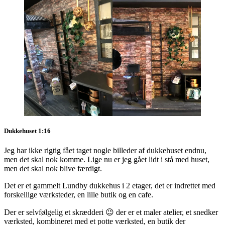
Dukkehuset 1:16
Jeg har ikke rigtig fået taget nogle billeder af dukkehuset endnu,
men det skal nok komme. Lige nu er jeg gået lidt i stå med huset,
men det skal nok blive færdigt.
Det er et gammelt Lundby dukkehus i 2 etager, det er indrettet med
forskellige værksteder, en lille butik og en cafe.
Der er selvfølgelig et skrædderi 😉 der er et maler atelier, et snedker
værksted, kombineret med et potte værksted, en butik der