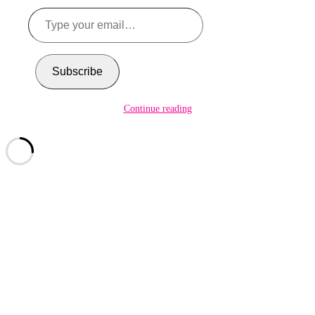
Type
your
email…
Subscribe
Continue reading